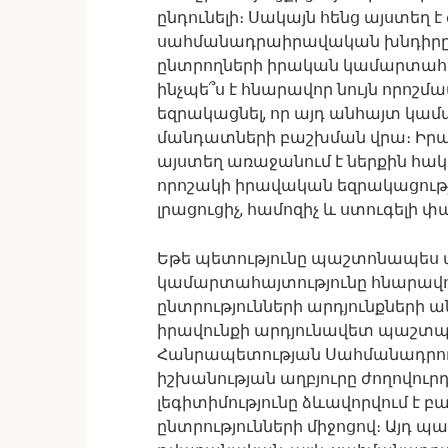
ընդունելի։ Սակայն հենց այստեղ 
սահմանադրաիրավական խնդիրը։ Ե
ընտրողների իրական կամարտահա
ինչպե՞ս է հնարավոր նույն որ
եզրակացնել, որ այդ անհայտ կամ
մանդատների բաշխման վրա։ Իր
այստեղ առաջանում է ներքին հակ
որոշակի իրավական եզրակացությո
լրացուցիչ, համոզիչ և ստուգելի 
Եթե պետությունը պաշտոնապես ա
կամարտահայտությունը հնարավոր
ընտրությունների արդյունքների 
իրավունքի արդյունավետ պաշտպ
Հանրապետության Սահմանադրությ
իշխանության աղբյուրը ժողովուր
լեգիտիմությունը ձևավորվում է
ընտրությունների միջոցով։ Այդ պա