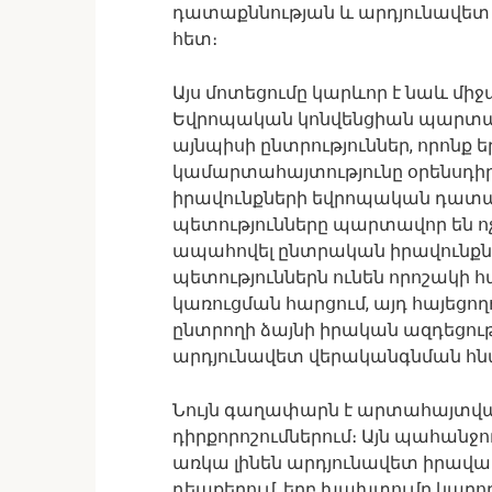
դատաքննության և արդյունավե
հետ։
Այս մոտեցումը կարևոր է նաև միջ
Եվրոպական կոնվենցիան պարտավ
այնպիսի ընտրություններ, որոնք
կամարտահայտությունը օրենսդիր
իրավունքների եվրոպական դատար
պետությունները պարտավոր են ոչ 
ապահովել ընտրական իրավունքն
պետություններն ունեն որոշակի 
կառուցման հարցում, այդ հայեցողո
ընտրողի ձայնի իրական ազդեցո
արդյունավետ վերականգնման հնա
Նույն գաղափարն է արտահայտվա
դիրքորոշումներում։ Այն պահանջ
առկա լինեն արդյունավետ իրավա
դեպքերում, երբ խախտումը կարող 