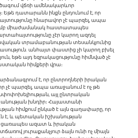
է ծագում վճռի ամենակարևոր
թե դատարանն ինքն ընդունում է, որ
յտությունը հնարավոր չէ պարզել, ապա
ոշմամբ միաժամանակ հաստատապես
արտահայտությունը չէր կարող ազդել
ավական տրամաբանության տեսանկյունից
ասություն. անհայտ փաստից չի կարող բխել
ւն, եթե այդ եզրակացությունը հիմնված չէ
փաստական հիմքերի վրա։
րձանագրում է, որ ընտրողների իրական
 չէ պարզել, ապա առաջանում է ոչ թե
անփոփոխելիության, այլ ընտրական
անության խնդիր։ Հայաստանի
ան հիմքում ընկած է այն գաղափարը, որ
դն է, և պետական իշխանության
 բացառապես ազատ և իրական
տճառով յուրաքանչյուր ձայն ունի ոչ միայն