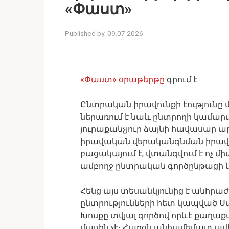
«Փաստ»
Published by:
09.07.2026
«Փաստ» օրաթերթը
գրում է.
Ընտրական իրավունքի էությունը մի
ներառում է նաև ընտրողի կամա
յուրաքանչյուր ձայնի հավասար 
իրավական վերականգնման իրավու
բացակայում է, վտանգվում է ոչ մ
ամբողջ ընտրական գործընթացի ն
Հենց այս տեսանկյունից է անհրաժ
ընտրությունների հետ կապված 
Խոսքը տվյալ գործով որևէ քաղա
մասին չէ։ Հարցն անհամեմատ ավել