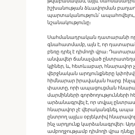
թվաբանական, այլև սահմանադր
իշխանության ձևավորման բաղադրի
պարտականություն՝ ապահովելու, 
նշանակությունը։
Սահմանադրական դատարանի որո
գնահատմամբ, այն է, որ դատար
բեռը դրել է դիմողի վրա։ Դատարան
անվավեր ճանաչված ընտրատեղամ
կլիներ, և, հետևաբար, հնարավոր չ
վերջնական արդյունքները կփոխվ
հիմնարար իրավական հարց. ինչպե
փաստը, որի ապացուցման հնարավ
մարմինների գործողությունների
արձանագրվել է, որ տվյալ ընտր
հնարավոր չէ վերականգնել, ապա
ընտրող այլևս օբյեկտիվ հնարավոր
ինչ արդյունք կարձանագրվեր։ Ա
ամբողջությամբ դիմողի վրա դնել