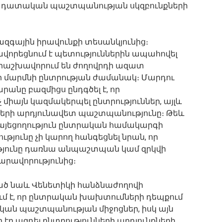
տ դատական պաշտպանության սկզբունքների
ազգային իրավունքի տեսանկյունից։
որեցնում է պետություններին ապահովել
 երաշխավորում են ժողովրդի ազատ
 մարմնի ընտրության ժամանակ։ Մարդու
անը բազմիցս ընդգծել է, որ
միայն կազմակերպել ընտրություններ, այլև
երի արդյունավետ պաշտպանությունը։ Թեև
հայեցողություն ընտրական համակարգի
ւթյունը չի կարող հանգեցնել նրան, որ
ւթյունը դառնա անպաշտպան կամ զրկվի
րավորությունից։
ծ նաև Վենետիկի հանձնաժողովի
ում է, որ ընտրական խախտումների դեպքում
կան պաշտպանության միջոցներ, իսկ այն
էր ազդել ընտրությունների արդյունքների