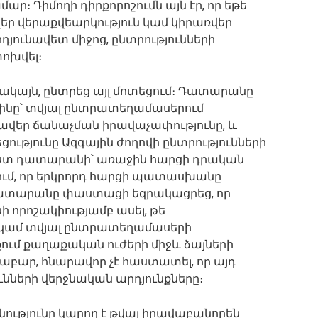
մար։ Դիմողի դիրքորոշումն այն էր, որ եթե
ր վերաքվեարկություն կամ կիրառվեր
դյունավետ միջոց, ընտրությունների
ոխվել։
այն, ընտրեց այլ մոտեցում։ Դատարանը
ինը՝ տվյալ ընտրատեղամասերում
վավեր ճանաչման իրավաչափությունը, և
ությունը Ազգային ժողովի ընտրությունների
 Ըստ դատարանի՝ առաջին հարցի դրական
ւմ, որ երկրորդ հարցի պատասխանը
 Դատարանը փաստացի եզրակացրեց, որ
 որոշակիությամբ ասել, թե
 կամ տվյալ ընտրատեղամասերի
ւմ քաղաքական ուժերի միջև ձայների
ևաբար, հնարավոր չէ հաստատել, որ այդ
նների վերջնական արդյունքները։
ությունը կարող է թվալ իրավաբանորեն