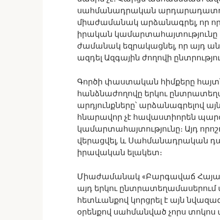
սահմանադրական արդարադատութ
միաժամանակ արձանագրել, որ ո
իրական կամարտահայտությունը հն
ժամանակ եզրակացնել, որ այդ ա
ազդել Ազգային ժողովի ընտրությո
Գործի փաստական հիմքերը հայտ
հանձնաժողովը երկու ընտրատեղա
արդյունքները՝ արձանագրելով ա
հնարավոր չէ հավաստիորեն պարզ
կամարտահայտությունը։ Այդ որոշ
վերացվել, և Սահմանադրական դա
իրավական ելակետ։
Միաժամանակ «Բարգավաճ Հայաստա
այդ երկու ընտրատեղամասերում 
հետևանքով կորցրել է այն նվազագ
օրենքով սահմանված չորս տոկոս 