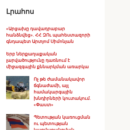
Լրահոս
«Արցախը դավադրաբար
հանձնվեց». ՀՀ ԶՈւ պահեստազորի
գնդապետ Արտյոմ Սիմոնյան
Երբ ներքաղաքական
լարվածությունը դառնում է
միջազգային քննարկման առարկա
Ոչ թե ժամանակավոր
ճգնաժամի, այլ
համակարգային
խնդիրների կուտակում.
«Փաստ»
Պետության կառուցման
ու պետության
կազմաքանդման