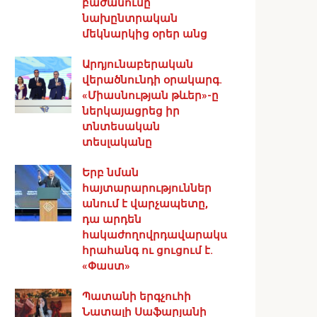
բաժանումը
նախընտրական
մեկնարկից օրեր անց
Արդյունաբերական
վերածնունդի օրակարգ․
«Միասնության թևեր»-ը
ներկայացրեց իր
տնտեսական
տեսլականը
Երբ նման
հայտարարություններ
անում է վարչապետը,
դա արդեն
հակաժողովրդավարական
հրահանգ ու ցուցում է.
«Փաստ»
Պատանի երգչուհի
Նատալի Սաֆարյանի