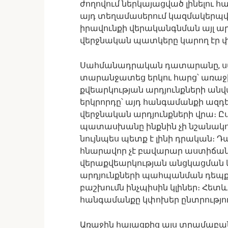
ժողովում ներկայացված լինելու հա
այդ տեղամասերում կազմակերպվե
իրավունքի վերականգնման այլ ար
վերջնական պատկերը կարող էր փ
Սահմանադրական դատարանը, սակ
տարանջատեց երկու հարց՝ առաջ
քվեարկության արդյունքների ան
երկրորդը՝ այդ հանգամանքի ազդեց
վերջնական արդյունքների վրա։
պատասխանը ինքնին չի նշանակո
նույնպես պետք է լինի դրական։
հնարավոր չէ բավարար աստիճանի
վերաքվեարկության անցկացման
արդյունքների պահպանման դեպքո
բաշխումն ինչպիսին կլիներ։ Հետ
հանգամանքը կփոխեր ընտրությու
Առաջին հայացքից այս տրամաբան