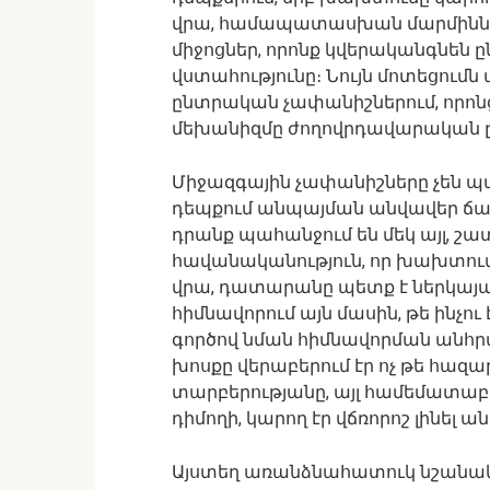
վրա, համապատասխան մարմիննե
միջոցներ, որոնք կվերականգնեն
վստահությունը։ Նույն մոտեցում
ընտրական չափանիշներում, որոն
մեխանիզմը ժողովրդավարական ըն
Միջազգային չափանիշները չեն 
դեպքում անպայման անվավեր ճան
դրանք պահանջում են մեկ այլ, շ
հավանականություն, որ խախտու
վրա, դատարանը պետք է ներկայա
հիմնավորում այն մասին, թե ինչու 
գործով նման հիմնավորման անհրա
խոսքը վերաբերում էր ոչ թե հա
տարբերությանը, այլ համեմատաբա
դիմողի, կարող էր վճռորոշ լինել
Այստեղ առանձնահատուկ նշանակո