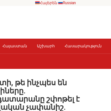
Հայերեն
Russian
Հայաստան
Աշխարհ
Հասարակություն
ի, թե ինչպես են
իները.
ատարանը շփոթել է
վական չափանիշ.