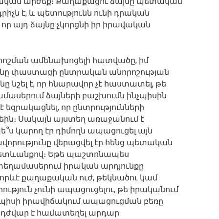
ական արժեք։ Քաղաքացու ձայնը պետական
չն է, և պետությունն ունի դրական
որ այդ ձայնը չկորցնի իր իրավական
շման ամենախոցելի հատվածը, իմ
անը փաստացի ընտրական անորոշության
ը նշել է, որ հնարավոր չէ հաստատել, թե
ասերում ձայների բաշխումն ինչպիսին
է եզրակացնել, որ ընտրությունների
եին։ Սակայն այստեղ առաջանում է
՞ս կարող էր դիմողն ապացուցել այն
որությունը վերացվել էր հենց պետական
 հետևանքով։ Եթե պաշտոնապես
ատեղամասերում իրական արդյունքը
 որևէ քաղաքական ուժ, թեկնածու կամ
ություն չունի ապացուցելու, թե իրականում
յդպիսի իրավիճակում ապացուցման բեռը
ը դժվար է համատեղել արդար