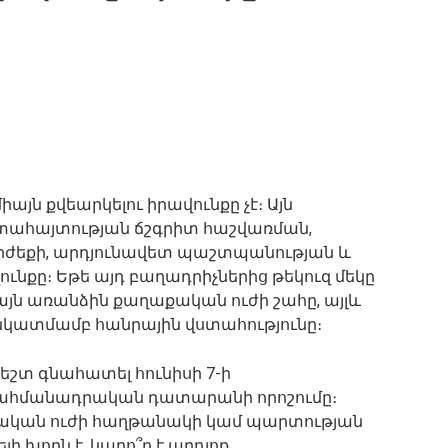
այն քվեարկելու իրավունքը չէ։ Այն
րտահայտության ճշգրիտ հաշվառման,
արժեքի, արդյունավետ պաշտպանության և
նքը։ Եթե այդ բաղադրիչներից թեկուզ մեկը
իայն առանձին քաղաքական ուժի շահը, այլև
կատմամբ հանրային վստահությունը։
եշտ գնահատել հունիսի 7-ի
Սահմանադրական դատարանի որոշումը։
քական ուժի հաղթանակի կամ պարտության
ի խորն է. կարո՞ղ է արդյոք