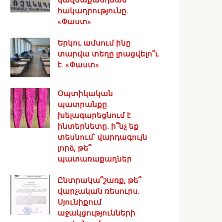
հակադրությունը.
«Փաստ»
Երկու ամսում ինը
տարվա տեղը լրացվելո՞ւ
է. «Փաստ»
Օպտիկական
պատրանքը
խելագարեցնում է
ինտերնետը. ի՞նչ եք
տեսնում՝ վարդագույն
լորձ, թե՞
պատառաքաղներ
Ընտրակա՞շառք, թե՞
վարչական ռեսուրս․
Սյունիքում
աջակցությունների