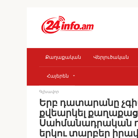
Skip
to
content
Քաղաքական
Վերլուծական
Հայերեն
Գլխավոր
Երբ դատարանը չգիտ
քվեարկել քաղաքաց
Սահմանադրական դ
երկու տարբեր իրա