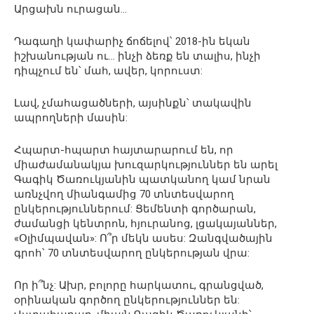
Արցախն ուրացան…
Դագաղի կափարիչ ճոճելով՝ 2018-ին եկան
իշխանության ու… ինչի ձեռք են տալիս, ինչի
դիպչում են՝ մահ, ավեր, կորուստ:
Լավ, չմահացածների, այսինքն՝ տակավին
ապրողների մասին:
Հպարտ-հպարտ հայտարարում են, որ
միաժամանակյա խուզարկություններ են արել
Գագիկ Ծառուկյանին պատկանող կամ նրան
առնչվող միանգամից 70 տնտեսվարող
ընկերություններում: Ցեմենտի գործարան,
ժամանցի կենտրոն, հյուրանոց, լցակայաններ,
«Օլիմպավան»: Ո՞ր մեկն ասես: Զանգվածային
գրոհ՝ 70 տնտեսվարող ընկերության վրա:
Որ ի՞նչ: Ախր, բոլորը հարկատու, գրանցված,
օրինական գործող ընկերություններ են: