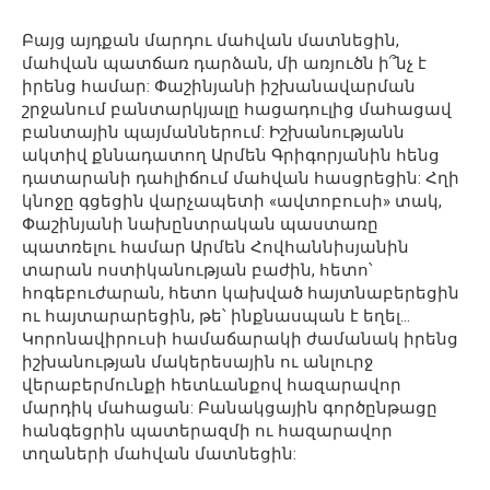
Բայց այդքան մարդու մահվան մատնեցին,
մահվան պատճառ դարձան, մի առյուծն ի՞նչ է
իրենց համար: Փաշինյանի իշխանավարման
շրջանում բանտարկյալը հացադուլից մահացավ
բանտային պայմաններում: Իշխանությանն
ակտիվ քննադատող Արմեն Գրիգորյանին հենց
դատարանի դահլիճում մահվան հասցրեցին: Հղի
կնոջը գցեցին վարչապետի «ավտոբուսի» տակ,
Փաշինյանի նախընտրական պաստառը
պատռելու համար Արմեն Հովհաննիսյանին
տարան ոստիկանության բաժին, հետո՝
հոգեբուժարան, հետո կախված հայտնաբերեցին
ու հայտարարեցին, թե՝ ինքնասպան է եղել…
Կորոնավիրուսի համաճարակի ժամանակ իրենց
իշխանության մակերեսային ու անլուրջ
վերաբերմունքի հետևանքով հազարավոր
մարդիկ մահացան: Բանակցային գործընթացը
հանգեցրին պատերազմի ու հազարավոր
տղաների մահվան մատնեցին: