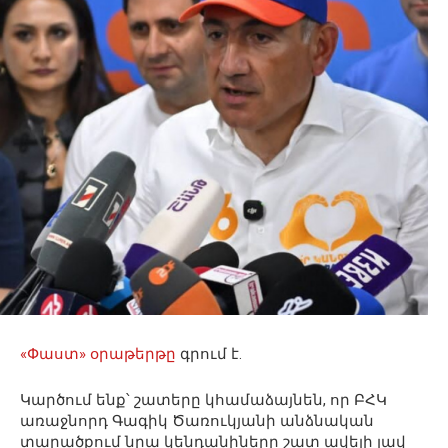
«Փաստ» օրաթերթը
գրում է.
Կարծում ենք՝ շատերը կհամաձայնեն, որ ԲՀԿ
առաջնորդ Գագիկ Ծառուկյանի անձնական
տարածքում նրա կենդանիները շատ ավելի լավ