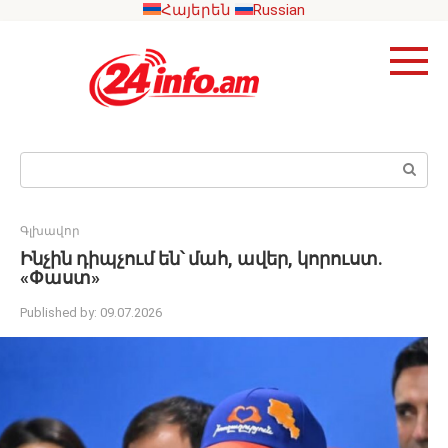
Skip
Հայերեն
Russian
to
content
Search:
Գլխավոր
Ինչին դիպչում են՝ մահ, ավեր, կորուստ.
«Փաստ»
Published by:
09.07.2026