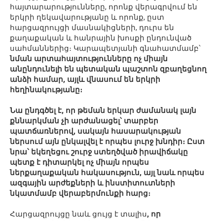
հայտարարությունները, որոնք վերագրվում են
երկրի ղեկավարությանը և որոնք, ըստ
հարցազրույցի մասնակիցների, դուրս են
քաղաքական և հանրային խոսքի ընդունված
սահմաններից։ Կարապետյանի գնահատմամբ՝
նման արտահայտությունները ոչ միայն
անընդունելի են պետական պաշտոն զբաղեցնող
անձի համար, այլև վնասում են երկրի
հեղինակությանը։
Նա ընդգծել է, որ թեման երկար ժամանակ լայն
քննարկման չի արժանացել՝ տարբեր
պատճառներով, սակայն հասարակության
ներսում այն ընկալվել է որպես լուրջ խնդիր։ Ըստ
նրա՝ եկեղեցու շուրջ ստեղծված իրավիճակը
պետք է դիտարկել ոչ միայն որպես
ներքաղաքական հակասություն, այլ նաև որպես
ազգային արժեքների և ինստիտուտների
նկատմամբ վերաբերմունքի հարց։
Հարցազրույցը նաև ցույց է տալիս
, որ