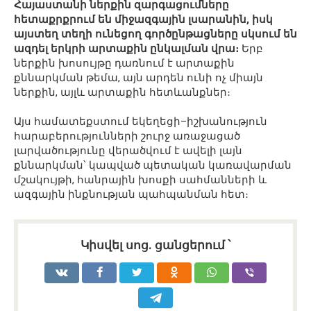
Հայաստանի ներքին զարգացումները
հետաքրքրում են միջազգային լսարանին, իսկ
այստեղ տեղի ունեցող գործընթացները սկսում են
ազդել երկրի արտաքին ընկալման վրա։
Երբ
ներքին խոսույթը դառնում է արտաքին
քննարկման թեմա, այն արդեն ունի ոչ միայն
ներքին, այլև արտաքին հետևանքներ։
Այս համատեքստում եկեղեցի–իշխանություն
հարաբերությունների շուրջ առաջացած
լարվածությունը վերածվում է ավելի լայն
քննարկման՝ կապված պետական կառավարման
մշակույթի, հանրային խոսքի սահմանների և
ազգային ինքնության պահպանման հետ։
Կիսվել սոց․ ցանցերում ՝