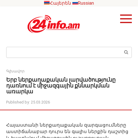
Skip
Հայերեն
Russian
to
content
Search:
Գլխավոր
Երբ ներքաղաքական լարվածությունը
դառնում է միջազգային քննարկման
առարկա
Published by:
25.03.2026
Հայաստանի ներքաղաքական զարգացումները
աստիճանաբար դուրս են գալիս ներքին դաշտից
և հայտնվում միջազգային ուշադրության