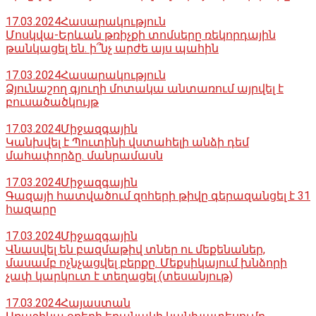
17.03.2024
Հասարակություն
Մոսկվա-Երևան թռիչքի տոմսերը ռեկորդային
թանկացել են. ի՞նչ արժե այս պահին
17.03.2024
Հասարակություն
Ձյունաշող գյուղի մոտակա անտառում այրվել է
բուսածածկույթ
17.03.2024
Միջազգային
Կանխվել է Պուտինի վստահելի անձի դեմ
մահափորձը. մանրամասն
17.03.2024
Միջազգային
Գազայի հատվածում զոհերի թիվը գերազանցել է 31
հազարը
17.03.2024
Միջազգային
Վնասվել են բազմաթիվ տներ ու մեքենաներ,
մասամբ ոչնչացվել բերքը. Մեքսիկայում խնձորի
չափ կարկուտ է տեղացել (տեսանյութ)
17.03.2024
Հայաստան