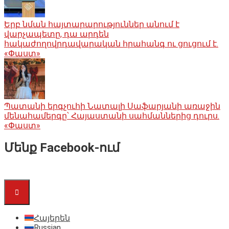
Երբ նման հայտարարություններ անում է
վարչապետը, դա արդեն
հակաժողովրդավարական հրահանգ ու ցուցում է.
«Փաստ»
Պատանի երգչուհի Նատալի Սաֆարյանի առաջին
մենահամերգը՝ Հայաստանի սահմաններից դուրս.
«Փաստ»
Մենք Facebook-ում
Հայերեն
Russian