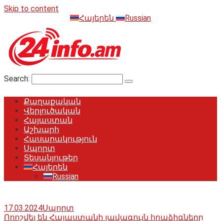
Skip to content
Հայերեն
Russian
Search:
Քաղաքական
Վերլուծական
Հայաստան
Աշխարհ
Հասարակություն
Սպորտ
Տեսանյութեր
Հայերեն
Russian
17.03.2024
Սպորտ
Որոշվել են Հայաստանի լավագույն հրաձիգները