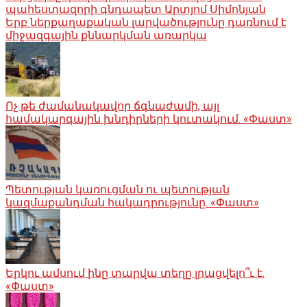
պահեստազորի գնդապետ Արտյոմ Սիմոնյան
Երբ ներքաղաքական լարվածությունը դառնում է
միջազգային քննարկման առարկա
Ոչ թե ժամանակավոր ճգնաժամի, այլ
համակարգային խնդիրների կուտակում. «Փաստ»
Պետության կառուցման ու պետության
կազմաքանդման հակադրությունը. «Փաստ»
Երկու ամսում ինը տարվա տեղը լրացվելո՞ւ է.
«Փաստ»