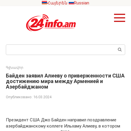
Перейти
Հայերեն
Russian
к
контенту
Поиск:
Գլխավոր
Байден заявил Алиеву о приверженности США
достижению мира между Арменией и
Азербайджаном
Опубликовано:
16.03.2024
Президент США Джо Байден направил поздравление
азербайджанскому коллеге Ильхаму Алиеву, в котором