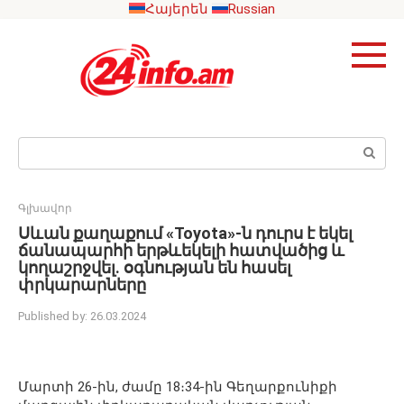
Skip
Հայերեն
Russian
to
content
Search:
Գլխավոր
Սևան քաղաքում «Toyota»-ն դուրս է եկել
ճանապարհի երթևեկելի հատվածից և
կողաշրջվել․ օգնության են հասել
փրկարարները
Published by:
26.03.2024
Մարտի 26-ին, ժամը 18։34-ին Գեղարքունիքի