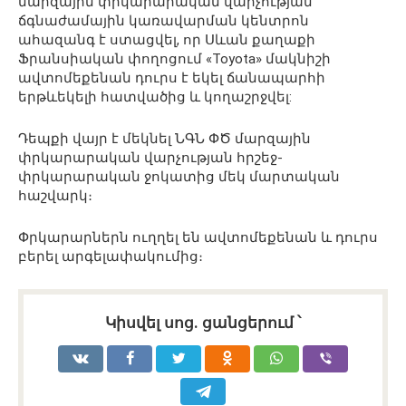
մարզային փրկարարական վարչության
ճգնաժամային կառավարման կենտրոն
ահազանգ է ստացվել, որ Սևան քաղաքի
Ֆրանսիական փողոցում «Toyota» մակնիշի
ավտոմեքենան դուրս է եկել ճանապարհի
երթևեկելի հատվածից և կողաշրջվել:
Դեպքի վայր է մեկնել ՆԳՆ ՓԾ մարզային
փրկարարական վարչության հրշեջ-
փրկարարական ջոկատից մեկ մարտական
հաշվարկ։
Փրկարարներն ուղղել են ավտոմեքենան և դուրս
բերել արգելափակումից։
Կիսվել սոց․ ցանցերում ՝