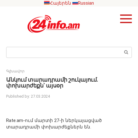
Skip
Հայերեն
Russian
to
content
Search:
Գլխավոր
Անկում տարադրամի շուկայում․
փոխարժեքն՝ այսօր
Published by:
27.03.2024
Rate.am-ում մարտի 27-ի ներկայացված
տարադրամի փոխարժեքներն են.