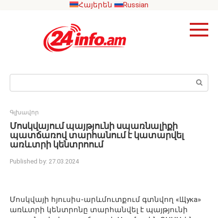
Skip
Հայերեն
Russian
to
content
Search:
Գլխավոր
Մոսկվայում պայթյունի սպառնալիքի
պատճառով տարհանում է կատարվել
առևտրի կենտրոում
Published by:
27.03.2024
Մոսկվայի հյուսիս-արևմուտքում գտնվող «Щука»
առևտրի կենտրոնը տարհանվել է պայթյունի