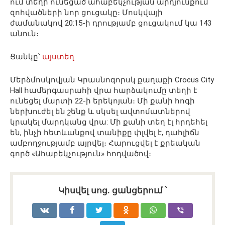
ում տեղի ունեցած ահաբեկչության արդյունքում
զոհվածների նոր ցուցակը։ Մոսկվայի
ժամանակով 20:15-ի դրությամբ ցուցակում կա 143
անուն։
Ցանկը՝
այստեղ
Մերձմոսկովյան Կրասնոգորսկ քաղաքի Crocus City
Hall համերգասրահի վրա հարձակումը տեղի է
ունեցել մարտի 22-ի երեկոյան։ Մի քանի հոգի
ներխուժել են շենք և սկսել ավտոմատներով
կրակել մարդկանց վրա: Մի քանի տեղ էլ հրդեհել
են, ինչի հետևանքով տանիքը փլվել է, դահլիճն
ամբողջությամբ այրվել։ Հարուցվել է քրեական
գործ «Ահաբեկչություն» հոդվածով։
Կիսվել սոց․ ցանցերում ՝