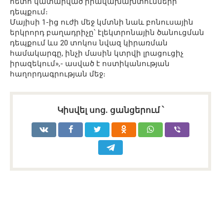
հետո կատարված իրավախախտումների
դեպքում։
Մայիսի 1-ից ուժի մեջ կմտնի նաև բոնուսային
երկրորդ բաղադրիչը՝ էլեկտրոնային ծանուցման
դեպքում ևս 20 տոկոս նվազ կիրառման
համակարգը, ինչի մասին կտրվի լրացուցիչ
իրազեկում»,- ասված է ոստիկանության
հաղորդագրության մեջ։
Կիսվել սոց․ ցանցերում ՝