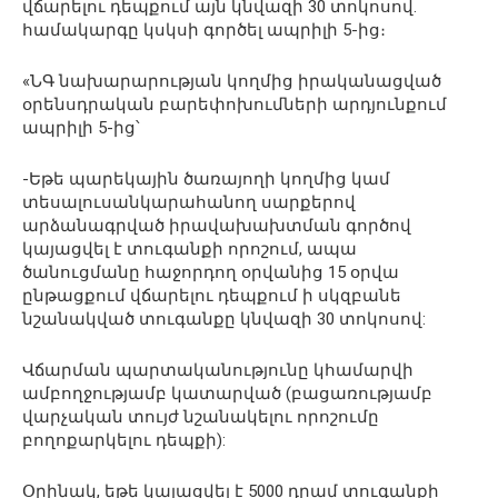
վճարելու դեպքում այն կնվազի 30 տոկոսով․
համակարգը կսկսի գործել ապրիլի 5-ից։
«ՆԳ նախարարության կողմից իրականացված
օրենսդրական բարեփոխումների արդյունքում
ապրիլի 5-ից՝
-Եթե պարեկային ծառայողի կողմից կամ
տեսալուսանկարահանող սարքերով
արձանագրված իրավախախտման գործով
կայացվել է տուգանքի որոշում, ապա
ծանուցմանը հաջորդող օրվանից 15 օրվա
ընթացքում վճարելու դեպքում ի սկզբանե
նշանակված տուգանքը կնվազի 30 տոկոսով:
Վճարման պարտականությունը կհամարվի
ամբողջությամբ կատարված (բացառությամբ
վարչական տույժ նշանակելու որոշումը
բողոքարկելու դեպքի):
Օրինակ, եթե կայացվել է 5000 դրամ տուգանքի