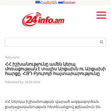
Skip
Հայերեն
Russian
to
content
Search:
Գլխավոր
ՀՀ իշխանությունը ամեն կերպ
մոռացության է տալիս Արցախն ու Արցախի
հարցը. ՀՅԴ Բյուրոյի հայտարարությունը
Published by:
28.03.2024
ՀՀ ներկա իշխանության վարած ազգագործան
քաղաքականության հետեւանքով թշնամուն են