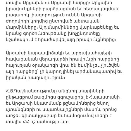
տալիս Արցախն ու Արցախի հարցը։ Արցախի
իրավունքների բարձրացման եւ հետապնդման
բացառիկ լիազորություն ունեն Արցախի
ժողովրդի կողմից ընտրված պետական
մարմինները։ Այդ մարմինները վարկաբեկելը եւ
նրանց գործունեութեանը խոչընդոտելը
նշանակում է հրաժարվել այդ իրավունքներից։
Արցախի կարգավիճակի եւ արցախահայերի
հավաքական վերադարձի իրավունքի հարցերը
հայության օրակարգի վրա են եւ մինչեւ չլուծվեն
այդ հարցերը՝ չի կարող լինել արժանապատիվ եւ
իրական խաղաղություն։
Հ.Յ.Դաշնակցությունը անցնող տարիների
ընթացքում բազմիցս զգուշացրել է Հայաստանի
եւ Արցախի նկատմամբ թշնամիներից եկող
վտանգների ու սպառնալիքների մասին, որոնց
առջեւ գիտակցաբար եւ համոզումով տեղի է
տալիս ՀՀ իշխանությունը։