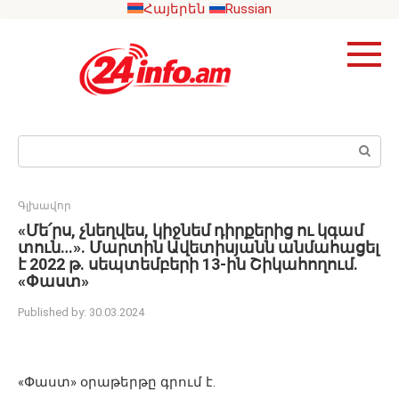
Skip
Հայերեն
Russian
to
content
Search:
Գլխավոր
«Մե՛րս, չնեղվես, կիջնեմ դիրքերից ու կգամ
տուն…». Մարտին Ավետիսյանն անմահացել
է 2022 թ. սեպտեմբերի 13-ին Շիկահողում․
«Փաստ»
Published by:
30.03.2024
«Փաստ» օրաթերթը գրում է.