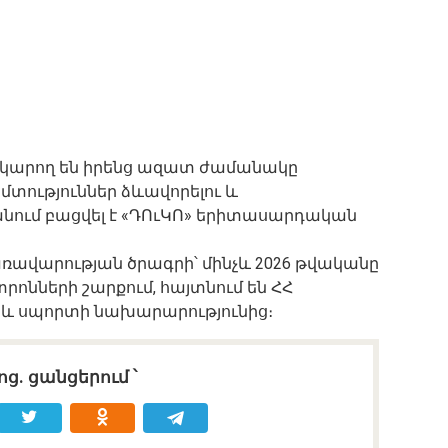
կարող են իրենց ազատ ժամանակը
հմտություններ ձևավորելու և
անում բացվել է «ԴՈւԿՈ» երիտասարդական
կառավարության ծրագրի՝ մինչև 2026 թվականը
ոնների շարքում, հայտնում են ՀՀ
թի և սպորտի նախարարությունից։
ոց․ ցանցերում ՝