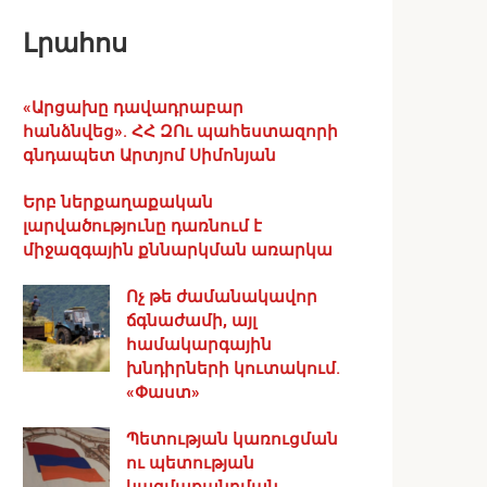
Լրահոս
«Արցախը դավադրաբար
հանձնվեց». ՀՀ ԶՈւ պահեստազորի
գնդապետ Արտյոմ Սիմոնյան
Երբ ներքաղաքական
լարվածությունը դառնում է
միջազգային քննարկման առարկա
Ոչ թե ժամանակավոր
ճգնաժամի, այլ
համակարգային
խնդիրների կուտակում.
«Փաստ»
Պետության կառուցման
ու պետության
կազմաքանդման