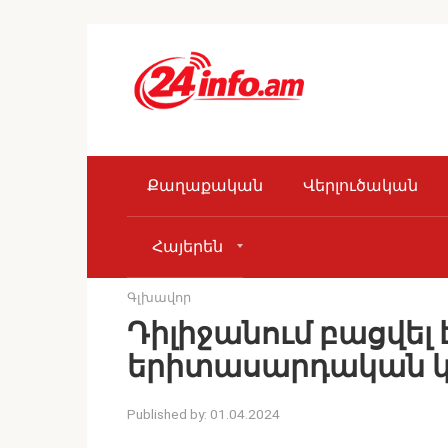
Skip
to
content
Քաղաքական
Վերլուծական
Հայերեն
Գլխավոր
Դիլիջանում բացվել 
երիտասարդական կ
Published by:
01.04.2024