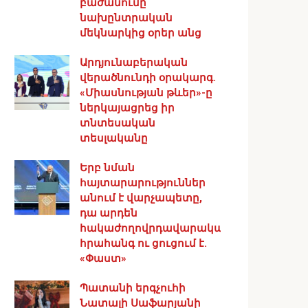
բաժանումը
նախընտրական
մեկնարկից օրեր անց
Արդյունաբերական
վերածնունդի օրակարգ․
«Միասնության թևեր»-ը
ներկայացրեց իր
տնտեսական
տեսլականը
Երբ նման
հայտարարություններ
անում է վարչապետը,
դա արդեն
հակաժողովրդավարական
հրահանգ ու ցուցում է.
«Փաստ»
Պատանի երգչուհի
Նատալի Սաֆարյանի