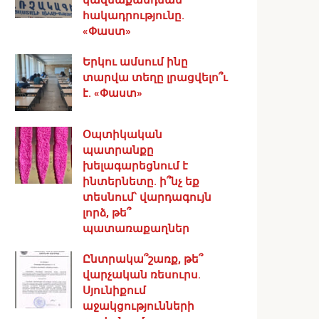
հակադրությունը.
«Փաստ»
Երկու ամսում ինը
տարվա տեղը լրացվելո՞ւ
է. «Փաստ»
Օպտիկական
պատրանքը
խելագարեցնում է
ինտերնետը. ի՞նչ եք
տեսնում՝ վարդագույն
լորձ, թե՞
պատառաքաղներ
Ընտրակա՞շառք, թե՞
վարչական ռեսուրս․
Սյունիքում
աջակցությունների