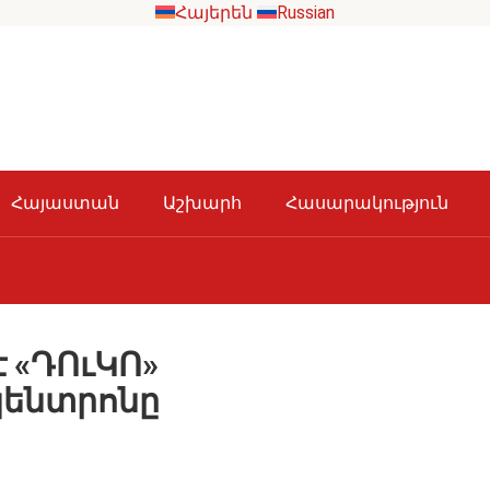
Հայերեն
Russian
Հայաստան
Աշխարհ
Հասարակություն
է «ԴՈւԿՈ»
ենտրոնը