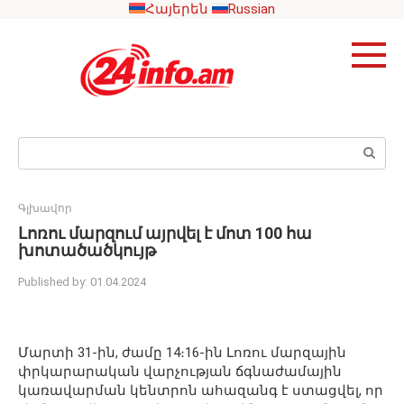
Skip
Հայերեն
Russian
to
content
Search:
Գլխավոր
Լոռու մարզում այրվել է մոտ 100 հա
խոտածածկույթ
Published by:
01.04.2024
Մարտի 31-ին, ժամը 14։16-ին Լոռու մարզային
փրկարարական վարչության ճգնաժամային
կառավարման կենտրոն ահազանգ է ստացվել, որ