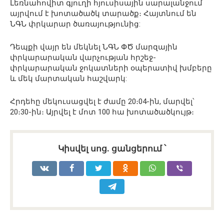
Լեռնահովիտ գյուղի հյուսիսային սարալանջում
այրվում է խոտածածկ տարածք։ Հայտնում են
ՆԳՆ փրկարար ծառայությունից:
Դեպքի վայր են մեկնել ՆԳՆ ՓԾ մարզային
փրկարարական վարչության հրշեջ-
փրկարարական ջոկատների օպերատիվ խմբերը
և մեկ մարտական հաշվարկ:
Հրդեհը մեկուսացվել է ժամը 20։04-ին, մարվել՝
20։30-ին։ Այրվել է մոտ 100 հա խոտածածկույթ։
Կիսվել սոց․ ցանցերում ՝