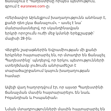
ճանաչում է Պաղեստինը որպես պետություն,
գրում է
euronews.com
-ը։
«Մերձավոր Արևելքում խաղաղությունն անհնար է,
քանի դեռ չկա ճանաչում», – ասել է նա՝
մանրամասնելով, որ սկանդինավյան
երկրի որոշումն ուժի մեջ կմտնի երեքշաբթի՝
մայիսի 28-ին։
Վերջին շաբաթներին Եվրամիության մի քանի
երկրներ հայտարարել են, որ մտադիր են ճանաչել
Պաղեստինը` պնդելով, որ երկու պետությունների
ստեղծմամբ լուծումն անհրաժեշտ է
տարածաշրջանում կայուն խաղաղության
համար:
Ավելի վաղ հաղորդվում էր, որ այսօր Պաղեստինի
ճանաչման մասին հայտարարելու են նաև
Իռլանդիան և Իսպանիան։
Նման մտադրությունների մասին հայտարարել են