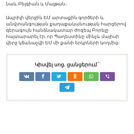
նաև Բելգիան և Մալթան։
Ապրիլի վերջին ԵՄ արտաքին գործերի և
անվտանգության քաղաքականության հարցերով
գերագույն հանձնակատար Ժոզեպ Բորելը
հայտարարել էր, որ Պաղեստինը մինչև մայիսի
վերջ կճանաչվի ԵՄ մի քանի երկրների կողմից։
Կիսվել սոց․ ցանցերում ՝