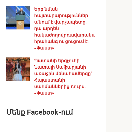
Երբ նման
հայտարարություններ
անում է վարչապետը,
դա արդեն
հակաժողովրդավարական
հրահանգ ու ցուցում է.
«Փաստ»
Պատանի երգչուհի
Նատալի Սաֆարյանի
առաջին մենահամերգը՝
Հայաստանի
սահմաններից դուրս.
«Փաստ»
Մենք Facebook-ում