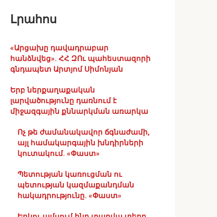
Լրահոս
«Արցախը դավադրաբար
հանձնվեց». ՀՀ ԶՈւ պահեստազորի
գնդապետ Արտյոմ Սիմոնյան
Երբ ներքաղաքական
լարվածությունը դառնում է
միջազգային քննարկման առարկա
Ոչ թե ժամանակավոր ճգնաժամի,
այլ համակարգային խնդիրների
կուտակում. «Փաստ»
Պետության կառուցման ու
պետության կազմաքանդման
հակադրությունը. «Փաստ»
Երկու ամսում ինը տարվա տեղը