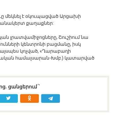
ը մեկնել է օկուպացված Արցախի
փանակերտ քաղաքներ:
ան լրատվամիջոցները, Շուշիում նա
ունների կենտրոնի բացմանը, իսկ
այսպես կոչված, «Ղարաբաղի
տական համալսարան-Խմբ.) կատարված
ոց․ ցանցերում ՝