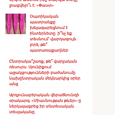
լրացվելո՞ւ է. «Փաստ»
Օպտիկական
պատրանքը
խելագարեցնում է
ինտերնետը. ի՞նչ եք
տեսնում՝ վարդագույն
լորձ, թե՞
պատառաքաղներ
Ընտրակա՞շառք, թե՞ վարչական
ռեսուրս․ Սյունիքում
աջակցությունների բաժանումը
նախընտրական մեկնարկից օրեր
անց
Արդյունաբերական վերածնունդի
օրակարգ․ «Միասնության թևեր»-ը
ներկայացրեց իր տնտեսական
տեսլականը