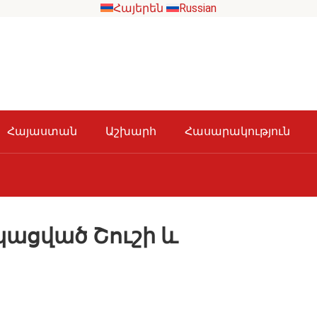
Հայերեն
Russian
Հայաստան
Աշխարհ
Հասարակություն
ւպացված Շուշի և