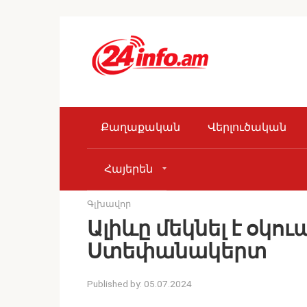
Skip
to
content
Քաղաքական
Վերլուծական
Հայերեն
Գլխավոր
Ալիևը մեկնել է օկո
Ստեփանակերտ
Published by:
05.07.2024