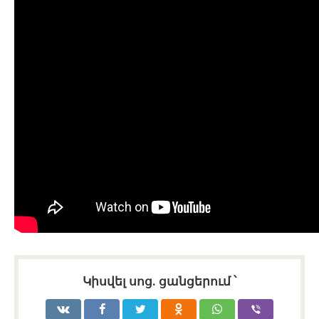
Կիսվել սոց․ ցանցերում ՝