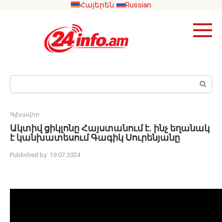
Skip
Հայերեն
Russian
to
content
Search:
Գլխավոր
Ակտիվ ցիկլոնը Հայստանում է. ինչ եղանակ
է կանխատեսում Գագիկ Սուրենյանը
Published by:
19.07.2024