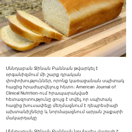
Սննդաբան Ջինան Բաննան թվարկել է
օրգանիզմում մի շարք դրական
փոփոխություններ, որոնք կառաջանան սպիտակ
հացից հրաժարվելուց հետո։ American Journal of
Clinical Nutrition-ում հրապարակված
հետազոտությունը ցույց է տվել, որ սպիտակ
հացից խուսափելը մեղմացնում է դեպրեսիայի
ախտանիշները և նորմալացնում արյան շաքարի
մակարդակը:
Սննդաբան Ջինան Բաննան նույնպես վստահ է,