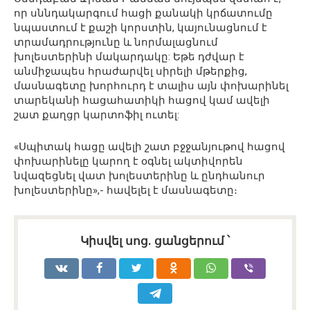
որ սննդակարգում հացի քանակի կրճատումը
նպաստում է քաշի կորստին, կայունացնում է
տրամադրությունը և նորմալացնում
խոլեստերինի մակարդակը: Եթե ​​դժվար է
անմիջապես հրաժարվել սիրելի մթերքից,
մասնագետը խորհուրդ է տալիս այն փոխարինել
տարեկանի հացահատիկի հացով կամ ավելի
շատ քաղցր կարտոֆիլ ուտել:
«Սպիտակ հացը ավելի շատ բջջանյութով հացով
փոխարինելը կարող է օգնել ակտիվորեն
նվազեցնել վատ խոլեստերինը և ընդհանուր
խոլեստերինը»,- հավելել է մասնագետը։
Կիսվել սոց․ ցանցերում ՝