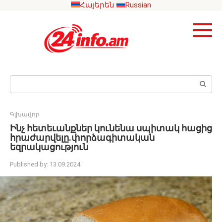
Skip
Հայերեն
Russian
to
content
Search:
Գլխավոր
Ինչ հետեւանքներ կունենա սպիտակ հացից
հրաժարվելը.փորձագիտական ​​
եզրակացություն
Published by:
13.09.2024