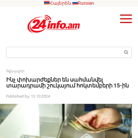
Skip
Հայերեն
Russian
to
content
Search:
Գլխավոր
Ինչ փոխարժեքներ են սահմանվել
տարադրամի շուկայում հոկտեմբերի 15-ին
Published by:
15.10.2024