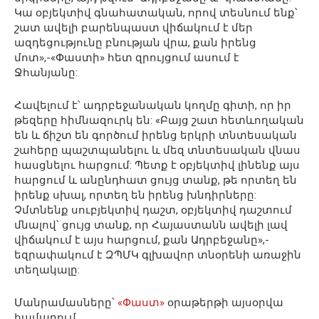
Կա օբյեկտիվ գնահատական, որով տեսնում ենք՝
շատ ավելի բարենպաստ վիճակում է մեր
ազդեցությունը բնության վրա, քան իրենց
մոտ»,-«Փաստի» հետ զրույցում ասում է
Ջհանյանը:
Հավելում է՝ ադրբեջանական կողմը գիտի, որ իր
թեզերը հիմնազուրկ են: «Բայց շատ հետևողական
են և ճիշտ են գործում իրենց երկրի տնտեսական
շահերը պաշտպանելու և մեզ տնտեսական վնաս
հասցնելու հարցում: Պետք է օբյեկտիվ լինենք այս
հարցում և անընդհատ ցույց տանք, թե որտեղ են
իրենք սխալ, որտեղ են իրենց խնդիրները:
Չմտնենք սուբյեկտիվ դաշտ, օբյեկտիվ դաշտում
մնալով՝ ցույց տանք, որ Հայաստանն ավելի լավ
վիճակում է այս հարցում, քան Ադրբեջանը»,-
եզրափակում է ԶՊՄԿ գլխավոր տնօրենի առաջին
տեղակալը:
Մանրամասները՝
«Փաստ»
օրաթերթի այսօրվա
համարում