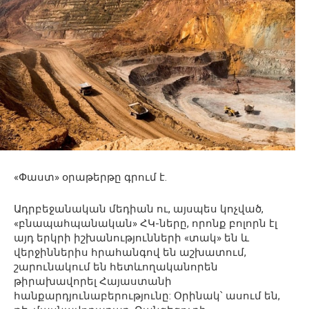
«Փաստ» օրաթերթը գրում է.
Ադրբեջանական մեդիան ու, այսպես կոչված,
«բնապահպանական» ՀԿ-ները, որոնք բոլորն էլ
այդ երկրի իշխանությունների «տակ» են և
վերջիններիս հրահանգով են աշխատում,
շարունակում են հետևողականորեն
թիրախավորել Հայաստանի
հանքարդյունաբերությունը: Օրինակ՝ ասում են,