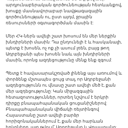
արդյունաբերական գործունեության հետևանքով,
խոսքը մասնավորաբար նավթագազային
գործունեության ու, ըստ այդմ, ջրային
ռեսուրսների օգտագործման մասին է:
Մեր ՀԿ-ներն ավելի շատ խոսում են մեր ներքին
խնդիրների մասին: Դա ընդունելի է և հասկանալի,
պետք է խոսեն, ոչ ոք չի ասում լռեն, բայց թող
Ադրբեջանի պես խոսեն նաև այն խնդիրների
մասին, որոնց ազդեցությունը մենք ենք զգում:
Պետք է հավասարակշռված լինենք այս առումով և
փորձենք մշտապես ցույց տալ, որ Ադրբեջանի
ազդեցությունն ու վնասը շատ ավելի մեծ է, քան
մեր ազդեցությունը: Կան միջազգային
հետազոտություններ, որտեղ նշվում է երկրի
դիրքը բնապահպանական ցուցանիշներով:
Բնապահպանական վիճակի ռեյտինգով
Հայաստանը շատ ավելի բարձր
հորիզոնականներում է, քան մեր հարևան
երկրները, այդ թվում՝ Ադրբեջանը և Վրաստանը: