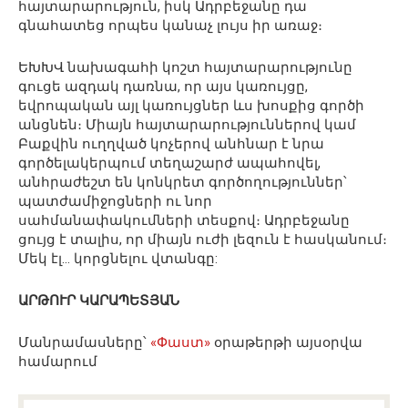
հայտարարություն, իսկ Ադրբեջանը դա
գնահատեց որպես կանաչ լույս իր առաջ։
ԵԽԽՎ նախագահի կոշտ հայտարարությունը
գուցե ազդակ դառնա, որ այս կառույցը,
եվրոպական այլ կառույցներ ևս խոսքից գործի
անցնեն։ Միայն հայտարարություններով կամ
Բաքվին ուղղված կոչերով անհնար է նրա
գործելակերպում տեղաշարժ ապահովել,
անհրաժեշտ են կոնկրետ գործողություններ՝
պատժամիջոցների ու նոր
սահմանափակումների տեսքով։ Ադրբեջանը
ցույց է տալիս, որ միայն ուժի լեզուն է հասկանում։
Մեկ էլ… կորցնելու վտանգը:
ԱՐԹՈՒՐ ԿԱՐԱՊԵՏՅԱՆ
Մանրամասները՝
«Փաստ»
օրաթերթի այսօրվա
համարում