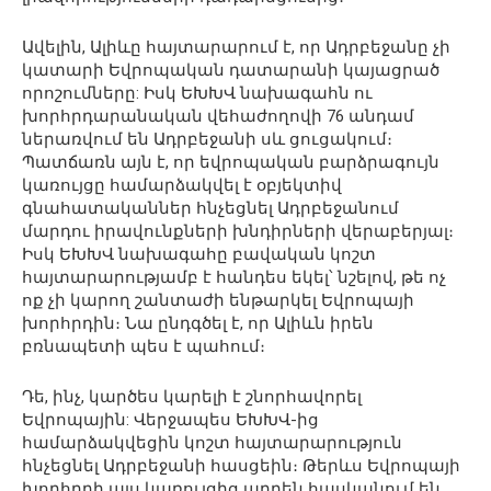
Ավելին, Ալիևը հայտարարում է, որ Ադրբեջանը չի
կատարի Եվրոպական դատարանի կայացրած
որոշումները: Իսկ ԵԽԽՎ նախագահն ու
խորհրդարանական վեհաժողովի 76 անդամ
ներառվում են Ադրբեջանի սև ցուցակում։
Պատճառն այն է, որ եվրոպական բարձրագույն
կառույցը համարձակվել է օբյեկտիվ
գնահատականներ հնչեցնել Ադրբեջանում
մարդու իրավունքների խնդիրների վերաբերյալ։
Իսկ ԵԽԽՎ նախագահը բավական կոշտ
հայտարարությամբ է հանդես եկել՝ նշելով, թե ոչ
ոք չի կարող շանտաժի ենթարկել Եվրոպայի
խորհրդին։ Նա ընդգծել է, որ Ալիևն իրեն
բռնապետի պես է պահում։
Դե, ինչ, կարծես կարելի է շնորհավորել
Եվրոպային: Վերջապես ԵԽԽՎ-ից
համարձակվեցին կոշտ հայտարարություն
հնչեցնել Ադրբեջանի հասցեին։ Թերևս Եվրոպայի
խորհրդի այս կառույցից արդեն հասկանում են,