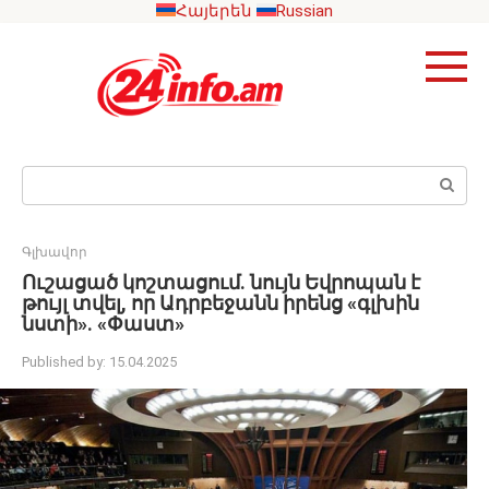
Skip
Հայերեն
Russian
to
content
Search:
Գլխավոր
Ուշացած կոշտացում. նույն Եվրոպան է
թույլ տվել, որ Ադրբեջանն իրենց «գլխին
նստի». «Փաստ»
Published by:
15.04.2025