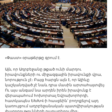
«Փաստ» օրաթերթը գրում է.
Այն, որ Ադրբեջանը թքած ունի մարդու
իրավունքների ու միջազգային իրավունքի վրա,
նորություն չէ։ Բայց հարցն այն է, որ Ալիևը
կաշկանդված չէ նաև դրա մասին արտահայտվել։
Ու այս անգամ նա արդեն իրեն իրավունք է
վերապահում հոխորտալ Եվրախորհրդի,
հատկապես ԵԽԽՎ-ի հասցեին՝ բողոքելով այդ
կառույցում ադրբեջանական պատվիրակության
լիազորությունների դադարեցումից։