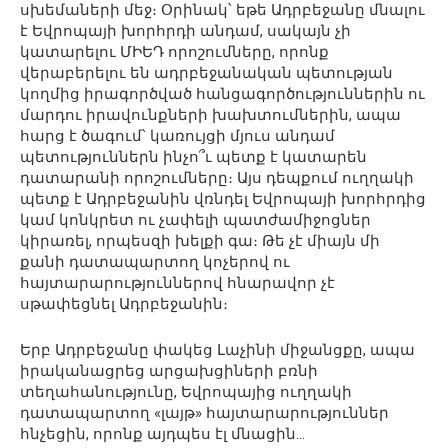
սխեմաների մեջ։ Օրինակ՝ եթե Ադրբեջանը մնալու
է Եվրոպայի խորհրդի անդամ, սակայն չի
կատարելու ՄԻԵԴ որոշումները, որոնք
վերաբերելու են ադրբեջանական պետության
կողմից իրագործված հանցագործություններին ու
մարդու իրավունքների խախտումներին, ապա
հարց է ծագում՝ կառույցի մյուս անդամ
պետություններն ինչո՞ւ պետք է կատարեն
դատարանի որոշումները։ Այս դեպքում ուղղակի
պետք է Ադրբեջանին վռնդել Եվրոպայի խորհրդից
կամ կոնկրետ ու չափելի պատժամիջոցներ
կիրառել, որպեսզի խելքի գա։ Թե չէ միայն մի
քանի դատապարտող կոչերով ու
հայտարարություններով հնարավոր չէ
սթափեցնել Ադրբեջանին։
Երբ Ադրբեջանը փակեց Լաչինի միջանցքը, ապա
իրականացրեց արցախցիների բռնի
տեղահանությունը, Եվրոպայից ուղղակի
դատապարտող «լայթ» հայտարարություններ
հնչեցին, որոնք այդպես էլ մնացին…