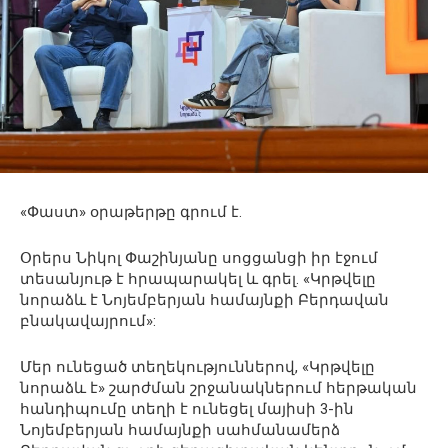
«Փաստ» օրաթերթը գրում է.
Օրերս Նիկոլ Փաշինյանը սոցցանցի իր էջում
տեսանյութ է հրապարակել և գրել. «Կրթվելը
նորաձև է Նոյեմբերյան համայնքի Բերդավան
բնակավայրում»:
Մեր ունեցած տեղեկություններով, «Կրթվելը
նորաձև է» շարժման շրջանակներում հերթական
հանդիպումը տեղի է ունեցել մայիսի 3-ին
Նոյեմբերյան համայնքի սահմանամերձ