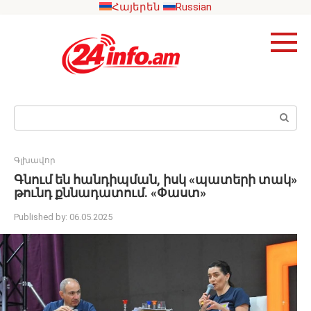
Skip
Հայերեն
Russian
to
content
Search:
Գլխավոր
Գնում են հանդիպման, իսկ «պատերի տակ»
թունդ քննադատում. «Փաստ»
Published by:
06.05.2025