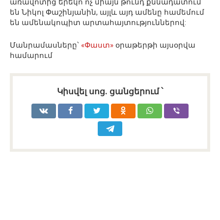
առավոտից երեկո ոչ միայն թունդ քննադատում
են Նիկոլ Փաշինյանին, այլև այդ ամենը համեմում
են ամենակոպիտ արտահայտություններով:
Մանրամասները՝
«Փաստ»
օրաթերթի այսօրվա
համարում
Կիսվել սոց․ ցանցերում ՝