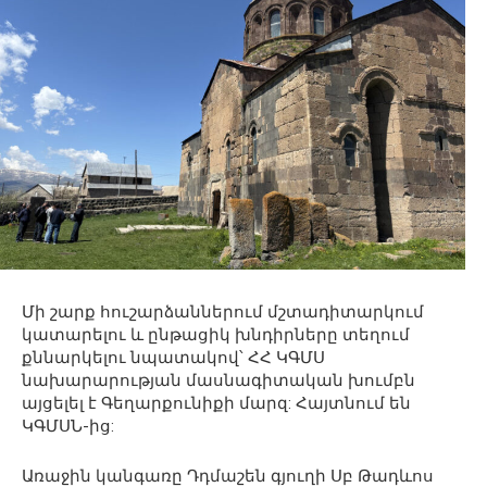
Մի շարք հուշարձաններում մշտադիտարկում
կատարելու և ընթացիկ խնդիրները տեղում
քննարկելու նպատակով՝ ՀՀ ԿԳՄՍ
նախարարության մասնագիտական խումբն
այցելել է Գեղարքունիքի մարզ: Հայտնում են
ԿԳՄՍՆ-ից:
Առաջին կանգառը Դդմաշեն գյուղի Սբ Թադևոս