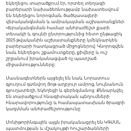
եկեղեցու տարածքում էր, որտեղ տեղացի
բարերարի նախաձեռնությամբ նախատեսվում
են եկեղեցու նորոգման, ծածկասալերի
վերականգնման և ամրակայման աշխատանքներ:
Վերականգնման համար անհրաժեշտ քարի
տեսակի և գույնի ընտրությունից հետո ընթացիկ
2025 թվականին աշխատանքները կմեկնարկեն
բարերարի հատկացրած միջոցներով: Կնորոգվեն
նաև եկեղեցու շքամուտքերը, քիվերը և ուշ
շրջանում իրականացված ոչ պատշաճ
միջամտությունները:
Մասնագետներն այցելել են նաև Նորատուս
գյուղում գտնվող Յոթ աղբյուր ամրոց, նույնանուն
գյուղատեղի, եկեղեցի և գերեզմանոց: Քննարկվել
են տարածքում հնագիտական պեղումների
հնարավորությունը և համապատասխան ծրագրի
կազմման անհրաժեշտությունը:
Մոնիթորինգային այցն իրականացրել են ԿԳՄՍՆ
պատմության և մշակույթի հուշարձանների