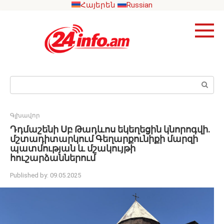
Skip
Հայերեն
Russian
to
content
Search:
Գլխավոր
Դդմաշենի Սբ Թադևոս եկեղեցին կնորոգվի.
մշտադիտարկում Գեղարքունիքի մարզի
պատմության և մշակույթի
հուշարձաններում
Published by:
09.05.2025