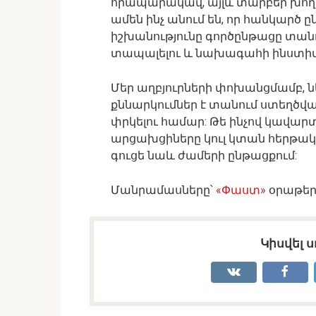
հրապարակավ, այլև տարբեր խողո
ամեն ինչ անում են, որ հանկարծ ըն
իշխանությունը գործընթացը տա
տապալելու և նախագահի ինստիտ
Մեր աղբյուրների փոխանցմամբ, 
քննարկումներ է տանում ստեղծված
փրկելու համար: Թե ինչով կավարտ
արցախցիները կուլ կտան հերթակ
գուցե նաև ժամերի ընթացքում:
Մանրամասները՝
«Փաստ»
օրաթեր
Կիսվել ս