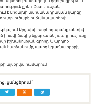
վակներով խստագույնս զգուշացրել են և
տրություն չլինի: Ըստ էության,
նում է Արցախի սահմանադրական կարգը
ուտը լուծարելու ճանապարհով:
ներկայում Արցախի խորհրդարանը ակտիվ
 իրավիճակից ելքեր գտնելու և դրությունը
վի իշխանության գրոհը, և արդյոք
ան հարձակումը, պարզ կդառնա օրերի,
թի այսօրվա համարում
ոց․ ցանցերում ՝