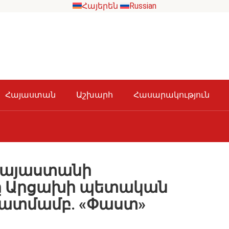
Հայերեն
Russian
Հայաստան
Աշխարհ
Հասարակություն
Հայաստանի
հը Արցախի պետական
կատմամբ. «Փաստ»