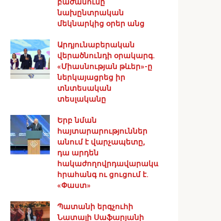
բաժանումը
նախընտրական
մեկնարկից օրեր անց
Արդյունաբերական
վերածնունդի օրակարգ․
«Միասնության թևեր»-ը
ներկայացրեց իր
տնտեսական
տեսլականը
Երբ նման
հայտարարություններ
անում է վարչապետը,
դա արդեն
հակաժողովրդավարական
հրահանգ ու ցուցում է.
«Փաստ»
Պատանի երգչուհի
Նատալի Սաֆարյանի