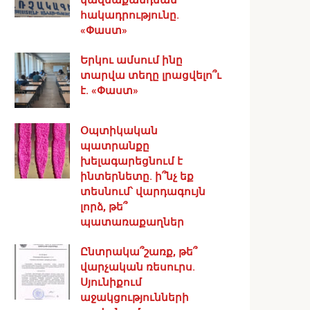
հակադրությունը.
«Փաստ»
Երկու ամսում ինը
տարվա տեղը լրացվելո՞ւ
է. «Փաստ»
Օպտիկական
պատրանքը
խելագարեցնում է
ինտերնետը. ի՞նչ եք
տեսնում՝ վարդագույն
լորձ, թե՞
պատառաքաղներ
Ընտրակա՞շառք, թե՞
վարչական ռեսուրս․
Սյունիքում
աջակցությունների