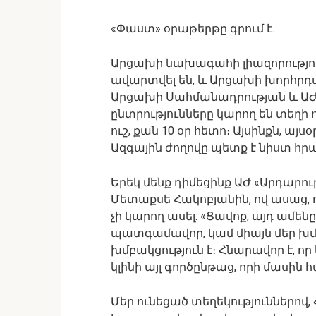
«Փաստ» օրաթերթը գրում է.
Արցախի նախագահի լիազորություն
ավարտվել են, և Արցախի խորհրդ
Արցախի Սահմանադրության և Ա
ընտրությունները կարող են տեղի ու
ուշ, քան 10 օր հետո։ Այսինքն, այ
Ազգային ժողովը պետք է նիստ հրա
Երեկ մենք դիմեցինք ԱԺ «Արդար
Մետաքսե Հակոբյանին, ով ասաց, 
չի կարող ասել: «Ցավոք, այդ ամեն
պատգամավոր, կամ միայն մեր խմբա
խմբակցություն է։ Հնարավոր է, որ
կլինի այլ գործընթաց, որի մասի
Մեր ունեցած տեղեկություններով, 