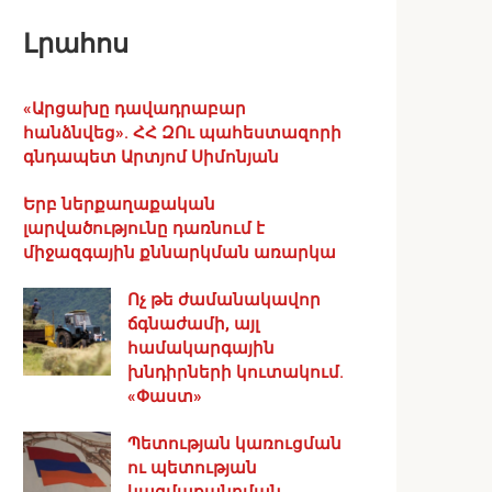
Լրահոս
«Արցախը դավադրաբար
հանձնվեց». ՀՀ ԶՈւ պահեստազորի
գնդապետ Արտյոմ Սիմոնյան
Երբ ներքաղաքական
լարվածությունը դառնում է
միջազգային քննարկման առարկա
Ոչ թե ժամանակավոր
ճգնաժամի, այլ
համակարգային
խնդիրների կուտակում.
«Փաստ»
Պետության կառուցման
ու պետության
կազմաքանդման