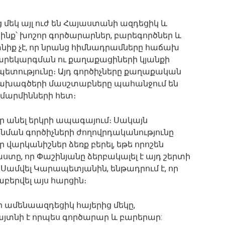
մեկ այլ ուժ են Հայաստանի ազդեցիկ և
ձինք՝ խոշոր գործարարներ, բարեգործներ և
իք չէ, որ նրանց հիմնադրամները հաճախ
բարեկարգման ու քաղաքացիների կյանքի
ետությունը։ Այդ գործիչները քաղաքական
ց նախագծերի մասշտաբները պահանջում են
մարմինների հետ։
ր անել երկրի ապագայում։ Սակայն
 նման գործիչների ժողովրդականությունը
 վարկանիշներ ձեռք բերել, եթե որոշեն
ստը, որ Փաշինյանը ձերբակալել է այդ շերտի
Սամվել Կարապետյանին, ենթադրում է, որ
աբերվել այս հարցին։
ամենաազդեցիկ հայերից մեկը,
այտնի է որպես գործարար և բարերար: