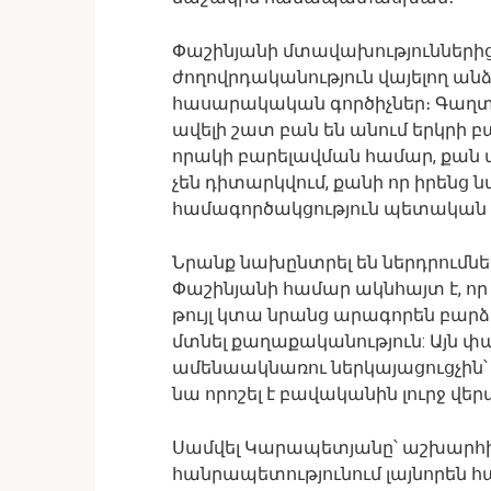
Փաշինյանի մտավախություններից 
ժողովրդականություն վայելող ան
հասարակական գործիչներ։ Գաղտն
ավելի շատ բան են անում երկրի 
որակի բարելավման համար, քան պ
չեն դիտարկվում, քանի որ իրեն
համագործակցություն պետական 
Նրանք նախընտրել են ներդրումնե
Փաշինյանի համար ակնհայտ է, որ
թույլ կտա նրանց արագորեն բարձր
մտնել քաղաքականություն: Այն փա
ամենաակնառու ներկայացուցչին՝ 
նա որոշել է բավականին լուրջ վեր
Սամվել Կարապետյանը՝ աշխարհի 
հանրապետությունում լայնորեն հ