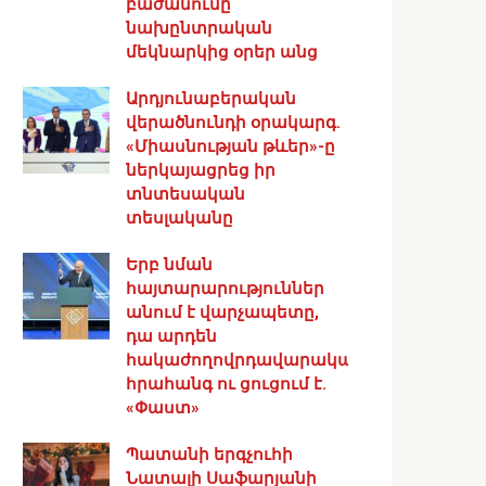
բաժանումը
նախընտրական
մեկնարկից օրեր անց
Արդյունաբերական
վերածնունդի օրակարգ․
«Միասնության թևեր»-ը
ներկայացրեց իր
տնտեսական
տեսլականը
Երբ նման
հայտարարություններ
անում է վարչապետը,
դա արդեն
հակաժողովրդավարական
հրահանգ ու ցուցում է.
«Փաստ»
Պատանի երգչուհի
Նատալի Սաֆարյանի