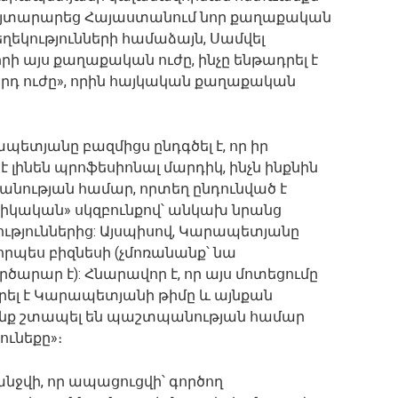
 հայտարարեց Հայաստանում նոր քաղաքական
ղեկությունների համաձայն, Սամվել
 այս քաղաքական ուժը, ինչը ենթադրել է
րրորդ ուժը», որին հայկական քաղաքական
պետյանը բազմիցս ընդգծել է, որ իր
լինեն պրոֆեսիոնալ մարդիկ, ինչն ինքնին
անության համար, որտեղ ընդունված է
իկական» սկզբունքով՝ անկախ նրանց
ւթյուններից: Այսպիսով, Կարապետյանը
րպես բիզնեսի (չմոռանանք՝ նա
րար է): Հնարավոր է, որ այս մոտեցումը
րարել է Կարապետյանի թիմը և այնքան
րանք շտապել են պաշտպանության համար
ունեքը»։
ջվի, որ ապացուցվի՝ գործող