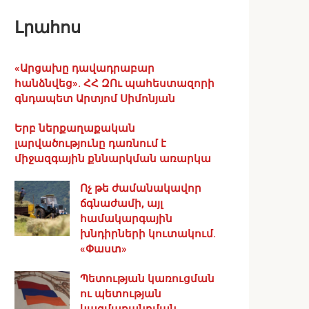
Լրահոս
«Արցախը դավադրաբար
հանձնվեց». ՀՀ ԶՈւ պահեստազորի
գնդապետ Արտյոմ Սիմոնյան
Երբ ներքաղաքական
լարվածությունը դառնում է
միջազգային քննարկման առարկա
Ոչ թե ժամանակավոր
ճգնաժամի, այլ
համակարգային
խնդիրների կուտակում.
«Փաստ»
Պետության կառուցման
ու պետության
կազմաքանդման