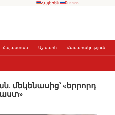
Հայերեն
Russian
Հայաստան
Աշխարհ
Հասարակություն
. մեկենասից՝ «երրորդ
Փաստ»