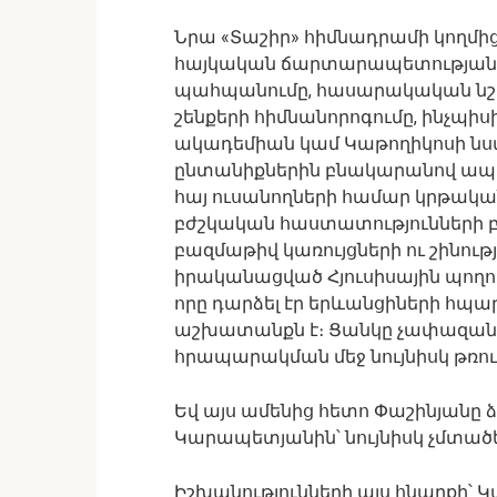
Նրա «Տաշիր» հիմնադրամի կողմ
հայկական ճարտարապետության հ
պահպանումը, հասարակական նշա
շենքերի հիմնանորոգումը, ինչպիս
ակադեմիան կամ Կաթողիկոսի նստ
ընտանիքներին բնակարանով ապահ
հայ ուսանողների համար կրթակ
բժշկական հաստատությունների բ
բազմաթիվ կառույցների ու շինությ
իրականացված Հյուսիսային պողո
որը դարձել էր երևանցիների հպար
աշխատանքն է։ Ցանկը չափազանց ե
հրապարակման մեջ նույնիսկ թռո
Եվ այս ամենից հետո Փաշինյանը 
Կարապետյանին՝ նույնիսկ չմտածե
Իշխանությունների այս հնարքի