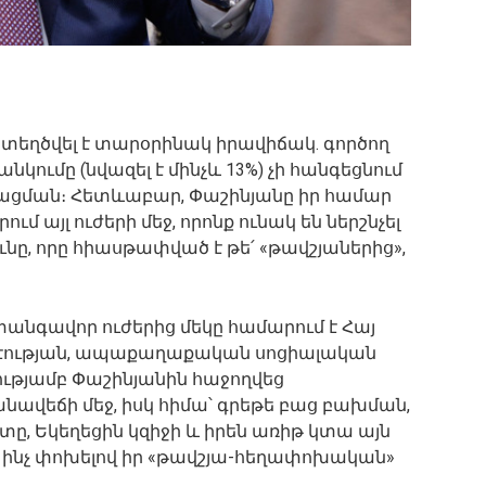
ստեղծվել է տարօրինակ իրավիճակ. գործող
կումը (նվազել է մինչև 13%) չի հանգեցնում
ացման։ Հետևաբար, Փաշինյանը իր համար
 այլ ուժերի մեջ, որոնք ունակ են ներշնչել
նը, որը հիասթափված է թե՛ «թավշյաներից»,
անգավոր ուժերից մեկը համարում է Հայ
տ էության, ապաքաղաքական սոցիալական
ությամբ Փաշինյանին հաջողվեց
նավեճի մեջ, իսկ հիմա՝ գրեթե բաց բախման,
ետը, Եկեղեցին կզիջի և իրեն առիթ կտա այն
ն ինչ փոխելով իր «թավշյա-հեղափոխական»