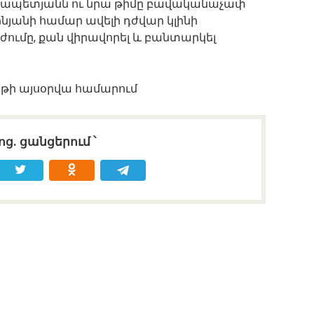
Կարապետյանն ու նրա թիմը բավականաչափ
շինյանի համար ավելի դժվար կլինի
ումը, քան վիրավորել և բանտարկել
թի այսօրվա համարում
ոց․ ցանցերում ՝