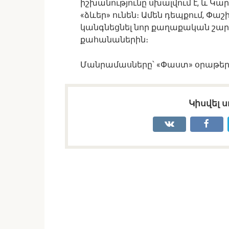
իշխանությունը սխալվում է, և 
«ձևեր» ունեն։ Ամեն դեպքում, Փա
կանգնեցնել նոր քաղաքական շարժ
քահանաներին։
Մանրամասները՝ «Փաստ» օրաթեր
Կիսվել ս