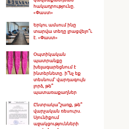
հակադրությունը.
«Փաստ»
Երկու ամսում ինը
տարվա տեղը լրացվելո՞ւ
է. «Փաստ»
Օպտիկական
պատրանքը
խելագարեցնում է
ինտերնետը. ի՞նչ եք
տեսնում՝ վարդագույն
լորձ, թե՞
պատառաքաղներ
Ընտրակա՞շառք, թե՞
վարչական ռեսուրս․
Սյունիքում
աջակցությունների