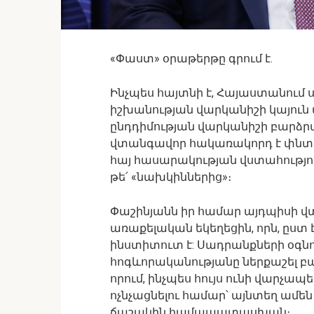
«Փաստ» օրաթերթը գրում է.
Ինչպես հայտնի է, Հայաստանում 
իշխանության վարկանիշի կայուն ան
ընդդիմության վարկանիշի բարձր
վտանգավոր հակառակորդ է փնտրում
հայ հասարակության վստահությու
թե՛ «նախկիններից»։
Փաշինյանն իր համար այդպիսի վտ
առաքելական եկեղեցին, որն, ըս
ինստիտուտ է: Սադրանքների օգն
հոգևորականությանը ներքաշել բա
որում, ինչպես հույս ունի վարչապ
ոչնչացնելու համար՝ այնտեղ ամե
ճաշակին համապատասխան։