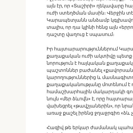
այն էր, որ «Տաշիրի» ղեկավարը
ուժի ստեղծման մասին։ Վերջին տե
Կարապետյանն անձամբ կգլխավորի
տալիս, որ դա կլինի հենց այն «ե
դաշտը վաղուց է սպասում։
Իր հայտարարություններում Կարա
քաղաքական ուժի ակտիվը պետք է 
նորություն է հայկական քաղաքակ
պաշտոններ բաժանել «քավորսան
կարողություններից և մասնագիտո
քաղաքականությանը մոտենում է ո
համաշխարհային մակարդակի գործա
նույն «մեր ձևովն» է, որը հայտա
վախեցրել «թավշյաներին», որ ն
առաջ քաշել իրենց ջղաջրգիռ «ձև չ
Հազիվ թե երկար ժամանակ պահան