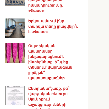
հակադրությունը.
«Փաստ»
Երկու ամսում ինը
տարվա տեղը լրացվելո՞ւ
է. «Փաստ»
Օպտիկական
պատրանքը
խելագարեցնում է
ինտերնետը. ի՞նչ եք
տեսնում՝ վարդագույն
լորձ, թե՞
պատառաքաղներ
Ընտրակա՞շառք, թե՞
վարչական ռեսուրս․
Սյունիքում
աջակցությունների