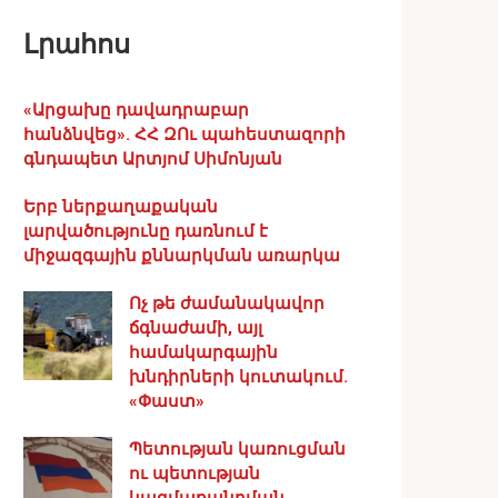
Լրահոս
«Արցախը դավադրաբար
հանձնվեց». ՀՀ ԶՈւ պահեստազորի
գնդապետ Արտյոմ Սիմոնյան
Երբ ներքաղաքական
լարվածությունը դառնում է
միջազգային քննարկման առարկա
Ոչ թե ժամանակավոր
ճգնաժամի, այլ
համակարգային
խնդիրների կուտակում.
«Փաստ»
Պետության կառուցման
ու պետության
կազմաքանդման