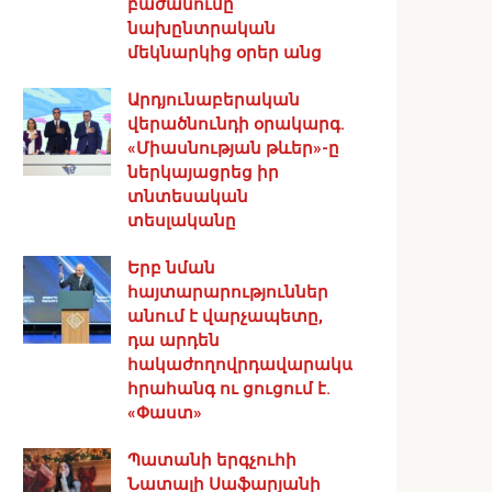
բաժանումը
նախընտրական
մեկնարկից օրեր անց
Արդյունաբերական
վերածնունդի օրակարգ․
«Միասնության թևեր»-ը
ներկայացրեց իր
տնտեսական
տեսլականը
Երբ նման
հայտարարություններ
անում է վարչապետը,
դա արդեն
հակաժողովրդավարական
հրահանգ ու ցուցում է.
«Փաստ»
Պատանի երգչուհի
Նատալի Սաֆարյանի