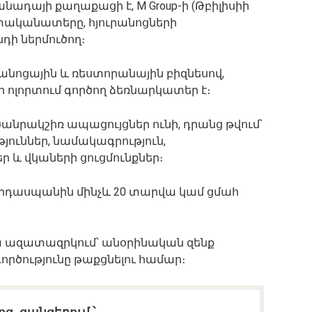
ադայի քաղաքացի է, M Group-ի (Թբիլիսիի
փականատերը, հյուրանոցների
դի ներմուծող։
րանոցային և ռեստորանային բիզնեսով,
 ոլորտում գործող ձեռնարկատեր է։
անրակշիռ ապացույցներ ունի, դրանց թվում՝
յուններ, նամակագրություն,
 և վկաների ցուցմունքներ։
րդասպանին մինչև 20 տարվա կամ ցմահ
ա ազատազրկում՝ անօրինական զենք
ործությունը թաքցնելու համար։