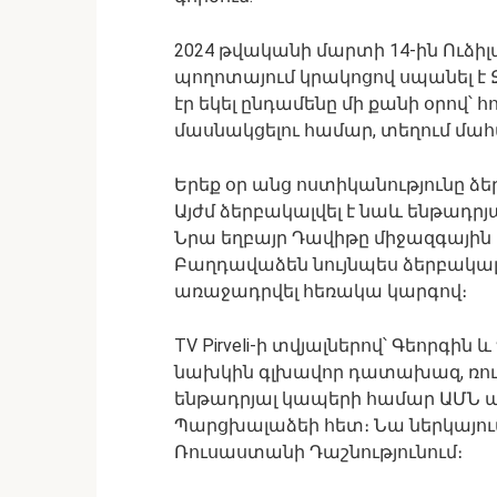
2024 թվականի մարտի 14-ին Ուձի
պողոտայում կրակոցով սպանել է
էր եկել ընդամենը մի քանի օրով՝
մասնակցելու համար, տեղում մահա
Երեք օր անց ոստիկանությունը ձե
Այժմ ձերբակալվել է նաև ենթադրյ
Նրա եղբայր Դավիթը միջազգային 
Բաղդավաձեն նույնպես ձերբակալվ
առաջադրվել հեռակա կարգով։
TV Pirveli-ի տվյալներով՝ Գեորգ
նախկին գլխավոր դատախազ, ռու
ենթադրյալ կապերի համար ԱՄՆ
Պարցխալաձեի հետ։ Նա ներկայում 
Ռուսաստանի Դաշնությունում։