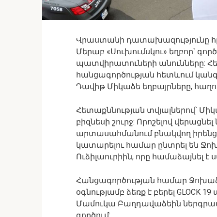
Վրաստանի դատախազությունը հր
Մերաբ «Սուխումսկու» եղբոր՝ գ
պատվիրատուների անունները: Հետ
հանցագործության հետևում կանգ
Դավիթ Միկաձե եղբայրները, հաղորդո
Հետաքննության տվյալներով՝ Միկ
բիզնեսի շուրջ: Որոշելով վերացն
արտասահմանում բնակվող իրենց 
կատարելու համար ընտրել են Ջոխ
Ուձիլաուրիին, որը համաձայնել 
Հանցագործության համար Ջոխաձե
օգնությամբ ձեռք է բերել GLOCK
Մամուկա Բաղդավաձեին ներգր
գործում: