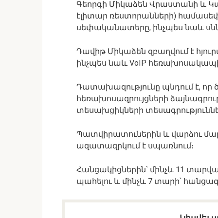
Գեորգի Միկաձեն Վրաստանի և Կան
էլիտար ռեստորանների) համասե
սեփականատերը, ինչպես նաև սնն
Դավիթ Միկաձեն զբաղվում է հյու
ինչպես նաև VoIP հեռախոսակապի
Դատախազությունը պնդում է, որ ծ
հեռախոսազրույցների ձայնագրութ
տեսախցիկների տեսագրություններ
Պատվիրատուներին և վարձու մա
ազատազրկում է սպառնում։
Հանցակիցներին՝ մինչև 11 տարվ
պահելու և մինչև 7 տարի՝ հանցագ