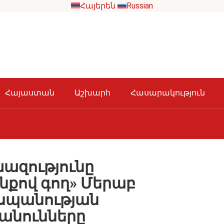
Հայերեն
Russian
Հայաստան
Աշխարհ
Հասարակություն
զությունը
նքով գող» Մերաբ
 սպանության
անունները