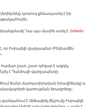
րիկսենը կտրուկ քննադատել է իր
եթանյահուին։
անցմամբ՝ նա այս մասին ասել է
Jyllands-
է, որ Իսրայելի վարչապետ Բենիամին
։
եզ համար շատ, շատ դժվար է ազդել
– նշել է Դանիայի վարչապետը։
ծում ծանր մարդասիրական իրավիճակը և
նակավայրերի կառուցման ծրագրերը։
ը ցանկանում է մեծացնել ճնշումը Իսրայելի
ետությունների աջակցությունը», – ասել է