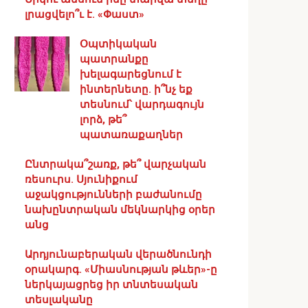
լրացվելո՞ւ է. «Փաստ»
Օպտիկական
պատրանքը
խելագարեցնում է
ինտերնետը. ի՞նչ եք
տեսնում՝ վարդագույն
լորձ, թե՞
պատառաքաղներ
Ընտրակա՞շառք, թե՞ վարչական
ռեսուրս․ Սյունիքում
աջակցությունների բաժանումը
նախընտրական մեկնարկից օրեր
անց
Արդյունաբերական վերածնունդի
օրակարգ․ «Միասնության թևեր»-ը
ներկայացրեց իր տնտեսական
տեսլականը