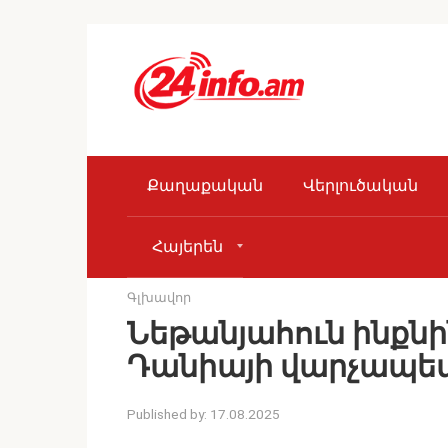
Skip
to
content
Քաղաքական
Վերլուծական
Հայերեն
Գլխավոր
Նեթանյահուն ինքնին
Դանիայի վարչապե
Published by:
17.08.2025