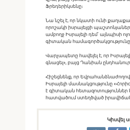
Ֆրեդերիկսենը։
Նա նշել է, որ նկատի ունի քաղա
որոշակի իսրայելցի պաշտոնյաների
ամբողջ Իսրայելի դեմ՝ այնպիսի ոլ
գիտական համագործակցությունը
Վարչապետը հավելել է, որ Իսրայե
գնացել», բայց Դանիան ընդհանուր
Հիշեցնենք, որ Եվրահանձնաժողով
Իսրայելի մասնակցությունը «Հոր
է գիտական հետազոտություններ
հատվածում ստեղծված իրավիճակ
Կիսվել ս