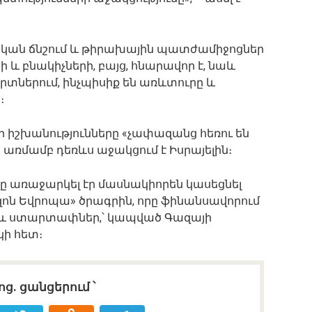
քական ճնշում և թիրախային պատժամիջոցներ
 և բնակիչների, բայց, հնարավոր է, նաև
որտներում, ինչպիսիք են առևտուրը և
։
լի իշխանությունները «չափազանց հեռու են
 առմամբ դեռևս աջակցում է Իսրայելին։
ը առաջարկել էր մասնակիորեն կասեցնել
իզոն Եվրոպա» ծրագրին, որը ֆինանսավորում
 և ստարտափներ,՝ կապված Գազայի
ի հետ։
ոց․ ցանցերում ՝