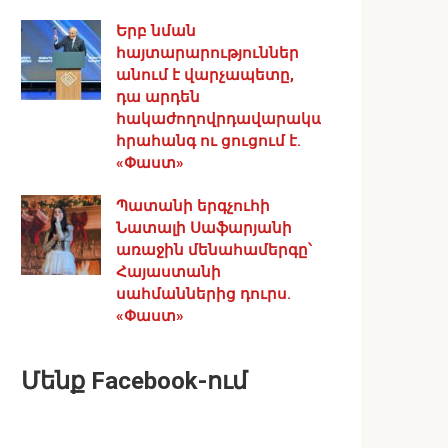
Երբ նման
հայտարարություններ
անում է վարչապետը,
դա արդեն
հակաժողովրդավարական
հրահանգ ու ցուցում է.
«Փաստ»
Պատանի երգչուհի
Նատալի Սաֆարյանի
առաջին մենահամերգը՝
Հայաստանի
սահմաններից դուրս.
«Փաստ»
Մենք Facebook-ում