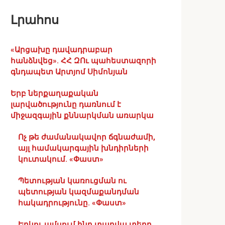
Լրահոս
«Արցախը դավադրաբար
հանձնվեց». ՀՀ ԶՈւ պահեստազորի
գնդապետ Արտյոմ Սիմոնյան
Երբ ներքաղաքական
լարվածությունը դառնում է
միջազգային քննարկման առարկա
Ոչ թե ժամանակավոր ճգնաժամի,
այլ համակարգային խնդիրների
կուտակում. «Փաստ»
Պետության կառուցման ու
պետության կազմաքանդման
հակադրությունը. «Փաստ»
Երկու ամսում ինը տարվա տեղը