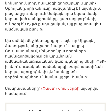
կոնստրուկտոր, հայազգի գործարար Մկրտիչ
Օքրոյանը, որի անունը հազվադեպ է հայտնվում
բաց աղբյուրներում։ Սակայն նրա նկատմամբ
կիրառված սանկցիաները, ըստ աղբյուրների,
ունեցել են ոչ թե քաղաքական, այլ բացառապես
անձնական բնույթ։
Այս ամենի մեջ հետաքրքիր է այն, որ Միքայել
Հարությունյանը շարունակում է ապրել
Ռուսաստանում, մինչդեռ նրա որդիները
համագործակցում են արևմտյան
ամենահակառուսական կառույցներից մեկի՝ ФБК-
ի հետ՝ ռուսական համակարգի բարձրաստիճան
ներկայացուցիչների դեմ սանկցիոն
գործընթացներում մասնակցելու համար։
Մանրամասները՝
«Փաստ» օրաթերթի
այսօրվա
համարում