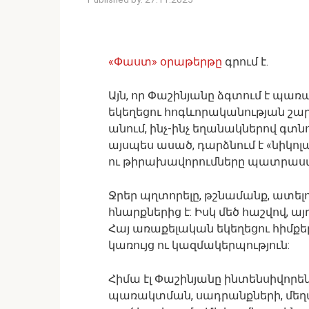
«Փաստ» օրաթերթը
գրում է.
Այն, որ Փաշինյանը ձգտում է պա
եկեղեցու հոգևորականության շարք
անում, ինչ-ինչ եղանակներով գտն
այսպես ասած, դարձնում է «նիկոլ
ու թիրախավորումները պատրաստ
Ջրեր պղտորելը, թշնամանք, ատելո
հնարքներից է: Իսկ մեծ հաշվով, 
Հայ առաքելական եկեղեցու հիմքե
կառույց ու կազմակերպություն:
Հիմա էլ Փաշինյանը ինտենսիվորեն
պառակտման, սադրանքների, մեղ