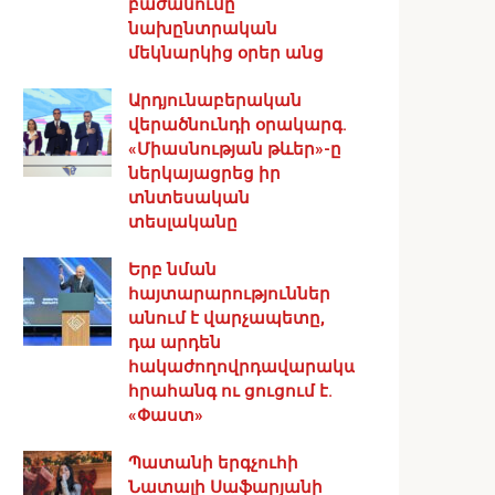
բաժանումը
նախընտրական
մեկնարկից օրեր անց
Արդյունաբերական
վերածնունդի օրակարգ․
«Միասնության թևեր»-ը
ներկայացրեց իր
տնտեսական
տեսլականը
Երբ նման
հայտարարություններ
անում է վարչապետը,
դա արդեն
հակաժողովրդավարական
հրահանգ ու ցուցում է.
«Փաստ»
Պատանի երգչուհի
Նատալի Սաֆարյանի