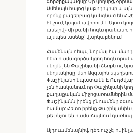
գործիքակազմը: Մի կողմից, օրինա
Ամենայն հայոց կաթողիկոսի և այն
որոնք բացեիբաց կանգնած են ՀԱ
ճնշում, կալանավորում է: Մյուս կո
անելով» մի քանի հոգևորականի, հ
այսպես ասենք՝ վարկաբեկում:
Համենայն դեպս, նորմալ հայ մարդ
հետ համագործակցող հոգևորական
սեղմել են Փաշինյանի ձեռքն ու, ն
մեղսակիցը՝ մեր Ազգային եկեղեցու
Փաշինյանի նպատակն է: Ու դժվա
չեն հասկանում, որ Փաշինյանի կո
քաղաքական միջոցառումներին մաս
Փաշինյանն իրենց ընդամենը օգտագ
համար: Հետո իրենք Փաշինյանին պե
թե ինչու են համաձայնում դառնալ
Այդուամենայնիվ, դեռ ուշ չէ, ու ի