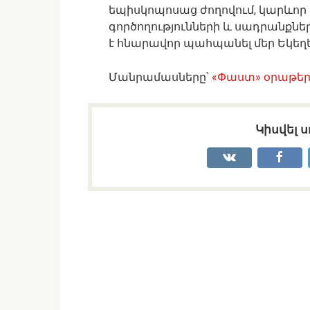
եպիսկոպոսաց ժողովում, կարևոր
գործողությունների և սադրանքնե
է հնարավոր պահպանել մեր Եկեղ
Մանրամասները՝
«Փաստ» օրաթե
Կիսվել ս