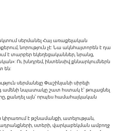
ռակտում սերմանել Հայ առաքելական
երում, նորություն չէ: Նա ակնհայտորեն է դա
ում է տարբեր եկեղեցականներ, նրանց,
ական»: Ու խնդրեմ, ինտենսիվ քննարկումներն
 են:
ւթյուն սերմանելը Փաշինյանի սիրելի
այդ ամենի նպատակը շատ հստակ է՝ թուլացնել
րը, քանդել այն՝ որպես համահայկական
 կիրառում է թշնամանքի, ատելության,
ադրանքների, ստերի, վարկաբեկման ամբողջ