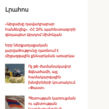
Լրահոս
«Արցախը դավադրաբար
հանձնվեց». ՀՀ ԶՈւ պահեստազորի
գնդապետ Արտյոմ Սիմոնյան
Երբ ներքաղաքական
լարվածությունը դառնում է
միջազգային քննարկման առարկա
Ոչ թե ժամանակավոր
ճգնաժամի, այլ
համակարգային
խնդիրների կուտակում.
«Փաստ»
Պետության կառուցման
ու պետության
կազմաքանդման