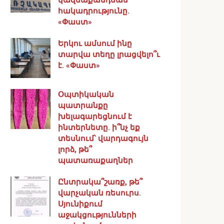
հակադրությունը.
«Փաստ»
Երկու ամսում ինը
տարվա տեղը լրացվելո՞ւ
է. «Փաստ»
Օպտիկական
պատրանքը
խելագարեցնում է
ինտերնետը. ի՞նչ եք
տեսնում՝ վարդագույն
լորձ, թե՞
պատառաքաղներ
Ընտրակա՞շառք, թե՞
վարչական ռեսուրս․
Սյունիքում
աջակցությունների