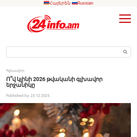
Skip
Հայերեն
Russian
to
content
Search:
Գլխավոր
Ո՞վ կլինի 2026 թվականի գլխավոր
երջանիկը
Published by:
23.12.2025