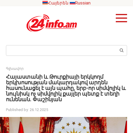
Skip
Հայերեն
Russian
to
content
Search:
Գլխավոր
Հայաստանի և Թուրքիայի երկկողմ
երկխոսության մակարդակով արդեն
հասունացել է այն պահը, երբ-որ սիմվոլիկ և
նույնիսկ ոչ սիմվոլիկ քայլեր պետք է տեղի
ունենան. Փաշինյան
Published by:
26.12.2025