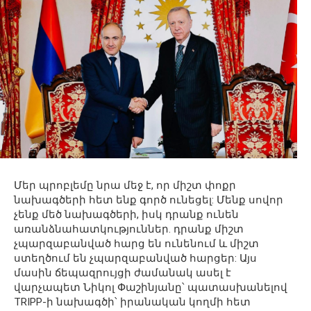
Մեր պրոբլեմը նրա մեջ է, որ միշտ փոքր
նախագծերի հետ ենք գործ ունեցել: Մենք սովոր
չենք մեծ նախագծերի, իսկ դրանք ունեն
առանձնահատկություններ. դրանք միշտ
չպարզաբանված հարց են ունենում և միշտ
ստեղծում են չպարզաբանված հարցեր: Այս
մասին ճեպազրույցի ժամանակ ասել է
վարչապետ Նիկոլ Փաշինյանը՝ պատասխանելով
TRIPP-ի նախագծի՝ իրանական կողմի հետ