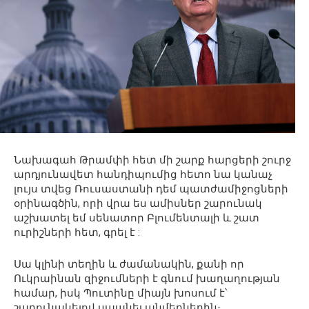
Նախագահ Թրամփի հետ մի շարք հարցերի շուրջ
արդյունավետ հանդիպումից հետո նա կանաչ
լույս տվեց Ռուսաստանի դեմ պատժամիջոցների
օրինագծին, որի վրա ես ամիսներ շարունակ
աշխատել եմ սենատոր Բլումենտալի և շատ
ուրիշների հետ, գրել է :
Սա կլինի տեղին և ժամանակին, քանի որ
Ուկրաինան զիջումների է գնում խաղաղության
համար, իսկ Պուտինը միայն խոսում է՝
շարունակելով սպանել անմեղներին։