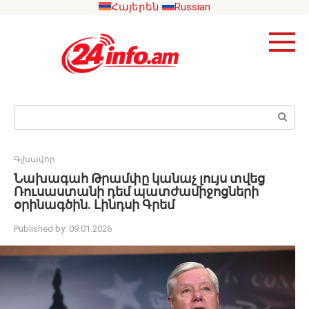
Skip
Հայերեն
Russian
to
content
Search:
Գլխավոր
Նախագահ Թրամփը կանաչ լույս տվեց
Ռուսաստանի դեմ պատժամիջոցների
օրինագծին. Լինդսի Գրեմ
Published by:
09.01.2026