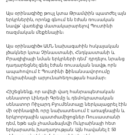
Այս օրինագիծը թույլ կտա Թրամփին պատժել այն
երկրներին, որոնք գնում են էժան ռուսական
նավթ՝ վառելիք մատակարարելով Պուտինի
ռազմական մեքենային։
Այս օրինագիծн ԱՄՆ նախագահին հսկայական
լծակներ կտա Չինաստանի, Հնդկաստանի և
Բրազիլիայի նման երկրների դեմ՝ դրդելու նրանց
դադարեցնել գնել էժան ռուսական նավթ, որն
ապահովում է Պուտինի ֆինանսավորումը
Ուկրաինայի արյունահեղության համար։
Հիշեցնենք, որ ավելի վաղ հանրապետական
սենատոր Լինդսի Գրեմը և դեմոկրատական
սենատոր Ռիչարդ Բլումենտալը ներկայացրել էին
մի օրինագիծ, որը նախատեսում է առաջնային և
երկրորդային պատժամիջոցներ Ռուսաստանի
դեմ, եթե այն չհամաձայնվի Ուկրաինայի հետ
երկարատև խաղաղության: Այն հավանել է 50