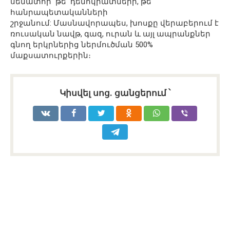
սենատոր՝ թե՛ դեմոկրատների, թե՛
հանրապետականների
շրջանում: Մասնավորապես, խոսքը վերաբերում է
ռուսական նավթ, գազ, ուրան և այլ ապրանքներ
գնող երկրներից ներմուծման 500%
մաքսատուրքերին։
Կիսվել սոց․ ցանցերում ՝