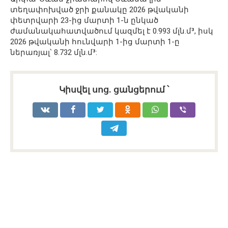
տեղափոխված ջրի քանակը 2026 թվականի
փետրվարի 23-ից մարտի 1-ն ընկած
ժամանակահատվածում կազմել է 0.993 մլն.մ³, իսկ
2026 թվականի հունվարի 1-ից մարտի 1-ը
ներառյալ՝ 8.732 մլն.մ³:
Կիսվել սոց․ ցանցերում ՝