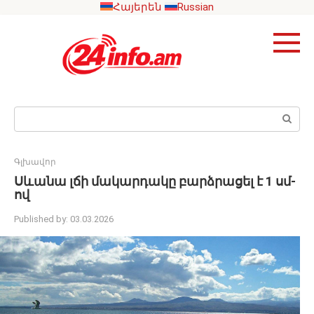
Skip
Հայերեն
Russian
to
content
Search:
Գլխավոր
Սևանա լճի մակարդակը բարձրացել է 1 սմ-
ով
Published by:
03.03.2026