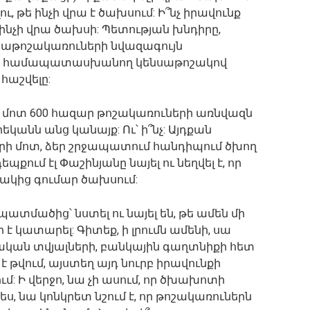
ու, թե ինչի վրա է ծախսում: Ի՞նչ իրավունք
ն ինչի վրա ծախսի: Պետության խնդիրը,
սաթոշակառուների նվազագույն
ին համապատասխանող կենսաթոշակով
հաշվելը:
 մոտ 600 հազար թոշակառուների առնվազն
եկանն անց կանայք: Ու՝ ի՞նչ: Այդքան
րի մոտ, ձեր շրջապատում հանդիպում ծխող
պքում էլ Փաշինյանը նայել ու նեղվել է, որ
ակից գումար ծախսում:
 պատմածից՝ նստել ու նայել են, թե ամեն մի
է կատարել: Գիտեք, ի լրումն ամենի, սա
ական տվյալների, բանկային գաղտնիքի հետ
 է թվում, այստեղ այդ նուրբ իրավունքի
 Ի վերջո, նա չի ասում, որ ծխախոտի
, նա կոնկրետ նշում է, որ թոշակառուներն