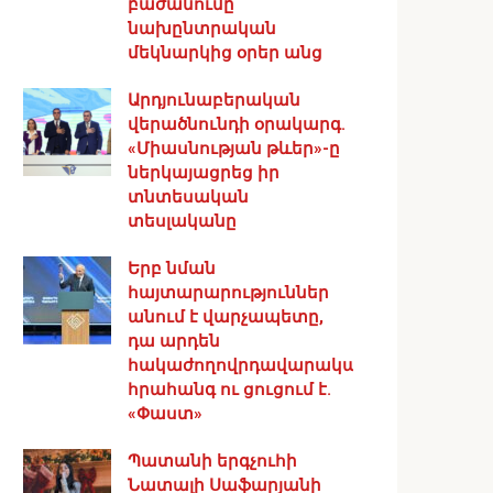
բաժանումը
նախընտրական
մեկնարկից օրեր անց
Արդյունաբերական
վերածնունդի օրակարգ․
«Միասնության թևեր»-ը
ներկայացրեց իր
տնտեսական
տեսլականը
Երբ նման
հայտարարություններ
անում է վարչապետը,
դա արդեն
հակաժողովրդավարական
հրահանգ ու ցուցում է.
«Փաստ»
Պատանի երգչուհի
Նատալի Սաֆարյանի