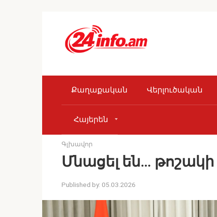
Skip
to
content
Քաղաքական
Վերլուծական
Հայերեն
Գլխավոր
Մնացել են… թոշակի
Published by:
05.03.2026