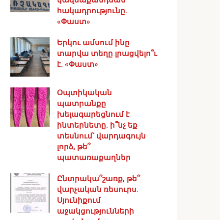
հակադրությունը.
«Փաստ»
Երկու ամսում ինը
տարվա տեղը լրացվելո՞ւ
է. «Փաստ»
Օպտիկական
պատրանքը
խելագարեցնում է
ինտերնետը. ի՞նչ եք
տեսնում՝ վարդագույն
լորձ, թե՞
պատառաքաղներ
Ընտրակա՞շառք, թե՞
վարչական ռեսուրս․
Սյունիքում
աջակցությունների