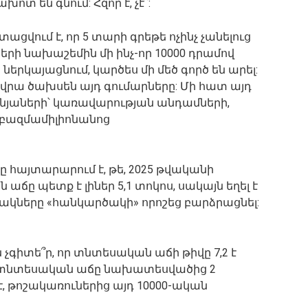
տ են գնում: Հզոր է, չէ՞:
ստացվում է, որ 5 տարի գրեթե ոչինչ չանելուց
երի նախաշեմին մի ինչ-որ 10000 դրամով
 ներկայացնում, կարծես մի մեծ գործ են արել:
նչի վրա ծախսեն այդ գումարները: Մի հատ այդ
ոնյաների՝ կառավարության անդամների,
բազմամիլիոնանոց
նը հայտարարում է, թե, 2025 թվականի
ը պետք է լիներ 5,1 տոկոս, սակայն եղել է
շակները «հանկարծակի» որոշեց բարձրացնել:
 չգիտե՞ր, որ տնտեսական աճի թիվը 7,2 է
6-ին տնտեսական աճը նախատեսվածից 2
 է, թոշակառուներից այդ 10000-ական