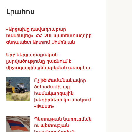
Լրահոս
«Արցախը դավադրաբար
հանձնվեց». ՀՀ ԶՈւ պահեստազորի
գնդապետ Արտյոմ Սիմոնյան
Երբ ներքաղաքական
լարվածությունը դառնում է
միջազգային քննարկման առարկա
Ոչ թե ժամանակավոր
ճգնաժամի, այլ
համակարգային
խնդիրների կուտակում.
«Փաստ»
Պետության կառուցման
ու պետության
կազմաքանդման