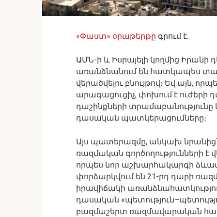
«Փաստ» օրաթերթը
գրում է.
ԱՄՆ-ի և Իսրայելի կողմից Իրանի 
առանձնանում են հատկապես տ
վերածվելու բնույթով։ Եվ այն, 
արագացուցիչ, փոխում է ուժերի դ
դաշինքների տրամաբանությունը և
դասական պատկերացումները։
Այս պատերազմը, անկախ նրանից՝
ռազմական գործողությունների է վե
որպես նոր աշխարհակարգի ձևավ
փորձարկվում են 21-րդ դարի ռա
իրավիճակի առանձնահատկություննե
դասական «պետություն–պետությո
բազմաշերտ ռազմավարական հակ