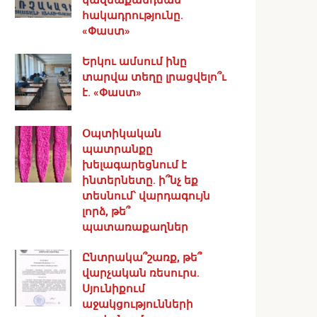
հակադրությունը.
«Փաստ»
Երկու ամսում ինը
տարվա տեղը լրացվելո՞ւ
է. «Փաստ»
Օպտիկական
պատրանքը
խելագարեցնում է
ինտերնետը. ի՞նչ եք
տեսնում՝ վարդագույն
լորձ, թե՞
պատառաքաղներ
Ընտրակա՞շառք, թե՞
վարչական ռեսուրս․
Սյունիքում
աջակցությունների