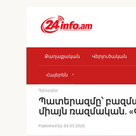
Skip
to
content
Քաղաքական
Վերլուծական
Հայերեն
Գլխավոր
Պատերազմը՝ բազմաչ
միայն ռազմական. 
Published by:
05.03.2026