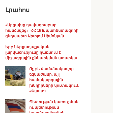
Լրահոս
«Արցախը դավադրաբար
հանձնվեց». ՀՀ ԶՈւ պահեստազորի
գնդապետ Արտյոմ Սիմոնյան
Երբ ներքաղաքական
լարվածությունը դառնում է
միջազգային քննարկման առարկա
Ոչ թե ժամանակավոր
ճգնաժամի, այլ
համակարգային
խնդիրների կուտակում.
«Փաստ»
Պետության կառուցման
ու պետության
կազմաքանդման