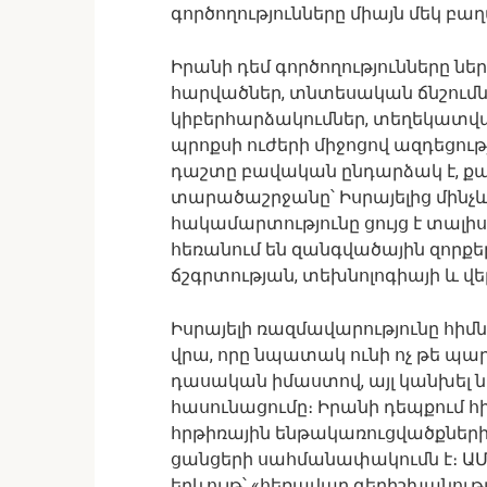
գործողությունները միայն մեկ բաղ
Իրանի դեմ գործողությունները 
հարվածներ, տնտեսական ճնշում
կիբերհարձակումներ, տեղեկատ
պրոքսի ուժերի միջոցով ազդեցությ
դաշտը բավական ընդարձակ է, քան
տարածաշրջանը՝ Իսրայելից մինչև 
հակամարտությունը ցույց է տալի
հեռանում են զանգվածային զորք
ճշգրտության, տեխնոլոգիայի և վ
Իսրայելի ռազմավարությունը հիմ
վրա, որը նպատակ ունի ոչ թե պ
դասական իմաստով, այլ կանխել 
հասունացումը։ Իրանի դեպքում հ
հրթիռային ենթակառուցվածքներ
ցանցերի սահմանափակումն է։ ԱՄՆ-
երևույթ՝ «հեռավար գերիշխանությո