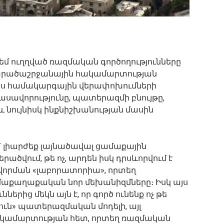
դեմ ուղղված ռազմական գործողությունները
արածաշրջանային հակամարտության
որպես համակարգային վերափոխումների
ասավորությունը, պատերազմի բնույթը,
 նույնիսկ ինքնիշխանության մասին
 լիարժեք լայնածավալ ցամաքային
րածվում, թե ոչ, արդեն իսկ դրսևորվում է
որման «լաբորատորիա», որտեղ
զմաքաղաքական նոր մեխանիզմները։ Իսկ այս
րից մեկն այն է, որ գործ ունենք ոչ թե
ւն» պատերազմական մոդելի, այլ
ամարտության հետ, որտեղ ռազմական