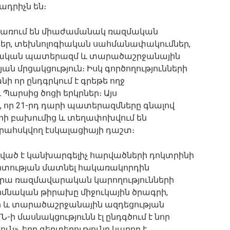
ադրիչն են։
ներառում են միաժամանակ ռազմական
ներ, տեխնոլոգիական սահմանափակումներ,
վական պատերազմ և տարածաշրջանային
ան մրցակցություն։ Իսկ գործողությունների
ի որ ընդգրկում է գրեթե ողջ
Պարսից ծոցի երկրներ։ Այս
ս, որ 21-րդ դարի պատերազմները գնալով
երի բախումից և տեղափոխվում են
երահսկվող էսկալացիայի դաշտ։
նված է կանխարգելիչ հարվածների դոկտրինի
արտության մատնել հակառակորդին
նրա ռազմավարական կարողությունների
իմնական թիրախը միջուկային ծրագրի,
ի և տարածաշրջանային ազդեցության
ի մասնակցությունն էլ ընդգծում է նոր
ւն», երբ գերտերությունը կարող է