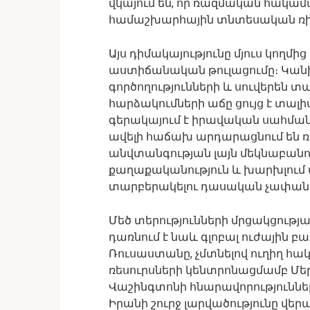
վկայում են, որ ռազմական հակամ
համաշխարհային տնտեսական ռիս
Այս դիմակայությունը մյուս կողմից
աստիճանական թուլացումը։ Կան
գործողությունների և սուվերեն
հարձակումների աճը ցույց է տալ
գերակայում է իրավական սահմա
ավելի հաճախ արդարացնում են ռ
անվտանգության լայն մեկնաբանո
քաղաքականություն և խարխլում
տարբերակելու դասական չափանի
Մեծ տերությունների մրցակցութ
դառնում է նաև գլոբալ ուժային 
Ռուսաստանը, չմտնելով ուղիղ հա
ռեսուրսների կենտրոնացմամբ Մերձ
Վաշինգտոնի հնարավորություններ
Իրանի շուրջ լարվածությունը վե