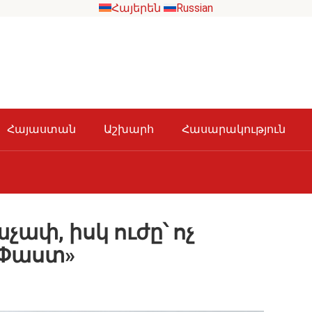
Հայերեն
Russian
Հայաստան
Աշխարհ
Հասարակություն
ափ, իսկ ուժը՝ ոչ
«Փաստ»