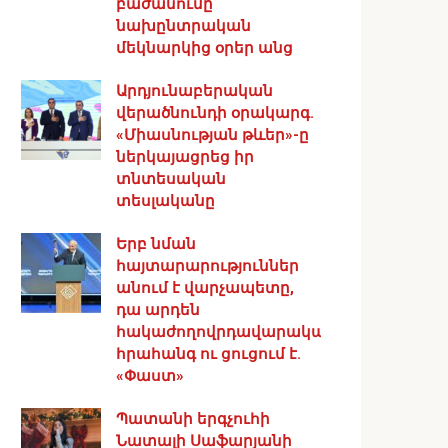
բաժանումը
նախընտրական
մեկնարկից օրեր անց
Արդյունաբերական
վերածնունդի օրակարգ․
«Միասնության թևեր»-ը
ներկայացրեց իր
տնտեսական
տեսլականը
Երբ նման
հայտարարություններ
անում է վարչապետը,
դա արդեն
հակաժողովրդավարական
հրահանգ ու ցուցում է.
«Փաստ»
Պատանի երգչուհի
Նատալի Սաֆարյանի