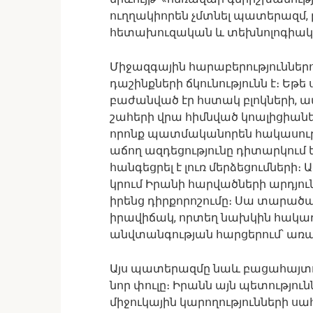
ուղղակիորեն չմտնել պատերազմ, բ
հետախուզական և տեխնոլոգիակա
Միջազգային հարաբերություններու
դաշինքների ճկունությունն է։ 
բաժանված էր հստակ բլոկների, 
շահերի վրա հիմնված կոալիցիանե
որոնք պատմականորեն հակասությո
աճող ազդեցությունը դիտարկում 
հանգեցրել է լուռ մերձեցումների
կրում Իրանի հարվածների արդյու
իրենց դիրքորոշումը։ Սա տարած
իրավիճակ, որտեղ նախկին հակա
անվտանգության հարցերում՝ առ
Այս պատերազմը նաև բացահայտու
նոր փուլը։ Իրանն այն պետությունն
միջուկային կարողությունների 