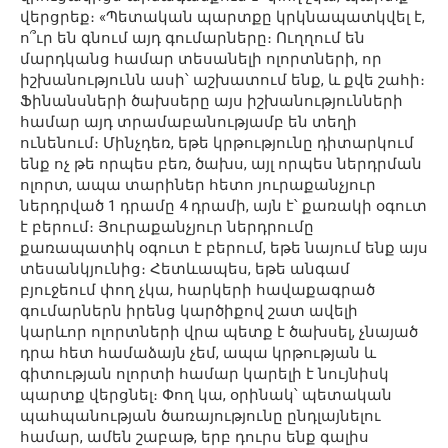
վերցրեք։ «Պետական պարտքը կրկնապատկվել է,
ո՞ւր են գնում այդ գումարները։ Ուղղում են
մարդկանց համար տեսանելի ոլորտների, որ
իշխանությունն ասի՝ աշխատում ենք, և քվե շահի։
Ֆինանսների ծախսերը այս իշխանությունների
համար այդ տրամաբանությամբ են տեղի
ունենում։ Մինչդեռ, եթե կրթությունը դիտարկում
ենք ոչ թե որպես բեռ, ծախս, այլ որպես ներդրման
ոլորտ, ապա տարիներ հետո յուրաքանչյուր
ներդրված 1 դրամը 4 դրամի, այն է՝ քառակի օգուտ
է բերում։ Յուրաքանչյուր ներդրումը
քառապատիկ օգուտ է բերում, եթե նայում ենք այս
տեսանկյունից։ Հետևապես, եթե անգամ
բյուջեում փող չկա, հարկերի հավաքագրած
գումարներն իրենց կարծիքով շատ ավելի
կարևոր ոլորտների վրա պետք է ծախսել, չնայած
դրա հետ համաձայն չեմ, ապա կրթության և
գիտության ոլորտի համար կարելի է նույնիսկ
պարտք վերցնել։ Փող կա, օրինակ՝ պետական
պահպանության ծառայությունը ընդլայնելու
համար, ամեն շաբաթ, երբ դուրս ենք գալիս