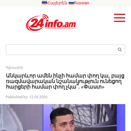
Skip
Հայերեն
Russian
to
content
Search:
Գլխավոր
Անկարևոր ամեն ինչի համար փող կա, բայց
ռազմավարական նշանակություն ունեցող
հարցերի համար փող չկա՞. «Փաստ»
Published by:
12.03.2026