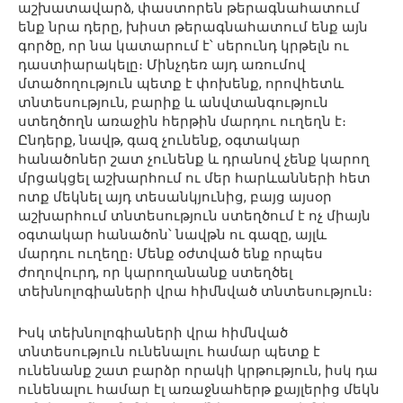
աշխատավարձ, փաստորեն թերագնահատում
ենք նրա դերը, խիստ թերագնահատում ենք այն
գործը, որ նա կատարում է՝ սերունդ կրթելն ու
դաստիարակելը։ Մինչդեռ այդ առումով
մտածողություն պետք է փոխենք, որովհետև
տնտեսություն, բարիք և անվտանգություն
ստեղծողն առաջին հերթին մարդու ուղեղն է։
Ընդերք, նավթ, գազ չունենք, օգտակար
հանածոներ շատ չունենք և դրանով չենք կարող
մրցակցել աշխարհում ու մեր հարևանների հետ
ոտք մեկնել այդ տեսանկյունից, բայց այսօր
աշխարհում տնտեսություն ստեղծում է ոչ միայն
օգտակար հանածոն՝ նավթն ու գազը, այլև
մարդու ուղեղը։ Մենք օժտված ենք որպես
ժողովուրդ, որ կարողանանք ստեղծել
տեխնոլոգիաների վրա հիմնված տնտեսություն։
Իսկ տեխնոլոգիաների վրա հիմնված
տնտեսություն ունենալու համար պետք է
ունենանք շատ բարձր որակի կրթություն, իսկ դա
ունենալու համար էլ առաջնահերթ քայլերից մեկն