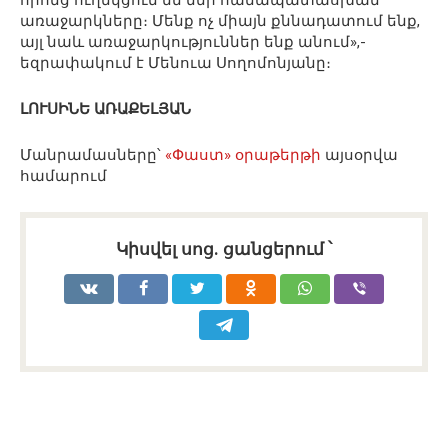
առաջարկները։ Մենք ոչ միայն քննադատում ենք,
այլ նաև առաջարկություններ ենք անում»,-
եզրափակում է Մենուա Սողոմոնյանը։
ԼՈՒՍԻՆԵ ԱՌԱՔԵԼՅԱՆ
Մանրամասները՝
«Փաստ» օրաթերթի
այսօրվա
համարում
Կիսվել սոց․ ցանցերում ՝