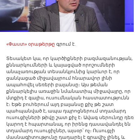
«Փաստ» օրաթերթը
գրում է.
Տեսակետ կա, որ կարծիքների բազմազանության,
քննարկումների և կայացված որոշումների
անաչառության տեսանկյունից կարևոր է, որ
ցանկացած միջավայրում հնարավոր լինի
ապահովել սեռերի բալանսը։ Այս թեման
քննարկելիս առաջին նմանատիպ միջավայրը, որ
մտքիդ է գալիս, ուսումնական հաստատությունն
է։ Եթե բուհերում այդ բալանսը քիչ թե շատ
պահպանված է, ապա դպրոցներում տղամարդ
ուսուցիչների թիվը շատ քիչ է։ Ավագ սերունդը դեռ
կարող է հպարտանալ, որ իրենց դասավանդել են
տղամարդ ուսուցիչներ, այսօր՝ ոչ։ Ուսուցչի
մասնագիտությունը դադարել է գրավիչ լինել, և