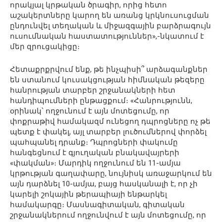
որակյալ կրթական ծրագիր, որից հետո
աշակերտները կարող են առանց կրկնուսուցման
ընդունվել տեղական և միջազգային բարձրագույն
ուսումնական հաստատություններ»,-նկատում է
մեր զրուցակիցը։
Հետաքրքրվում ենք, թե ինչպիսի՞ արձագանքներ
են ստանում կուսակցության հիմնական թեզերը
հանրության տարբեր շրջանակների հետ
հանդիպումների ընթացքում։ «Հանրությունն,
օրինակ՝ ողջունում է այն մոտեցումը, որ
փոքրաթիվ համակազմ ունեցող դպրոցները ոչ թե
պետք է փակել, այլ տարբեր լուծումներով փորձել
պահպանել դրանք։ Դպրոցների փակումը
հանգեցնում է գյուղական բնակավայրերի
«փակման»։ Մարդիկ ողջունում են 11-ամյա
կրթության գաղափարը, նույնիսկ առաջարկում են
այն դարձնել 10-ամյա, բայց հասկանալի է, որ չի
կարելի շոկային թերապիայի ենթարկել
համակարգը։ Մասնագիտական, գիտական
շրջանակներում ողջունվում է այն մոտեցումը, որ