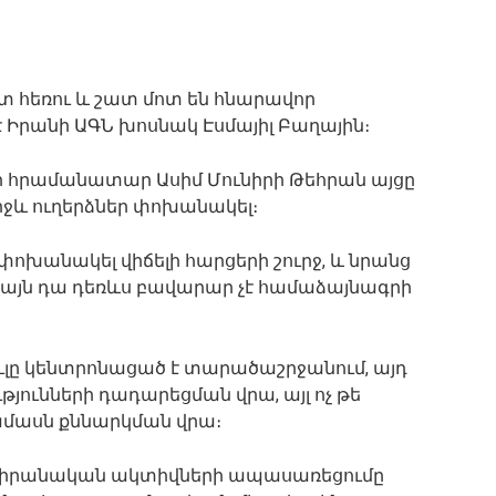
 հեռու և շատ մոտ են հնարավոր
 Իրանի ԱԳՆ խոսնակ Էսմայիլ Բաղային։
կի հրամանատար Ասիմ Մունիրի Թեհրան այցը
իջև ուղերձներ փոխանակել։
փոխանակել վիճելի հարցերի շուրջ, և նրանց
սակայն դա դեռևս բավարար չէ համաձայնագրի
ւլը կենտրոնացած է տարածաշրջանում, այդ
յունների դադարեցման վրա, այլ ոչ թե
ամասն քննարկման վրա։
և իրանական ակտիվների ապասառեցումը