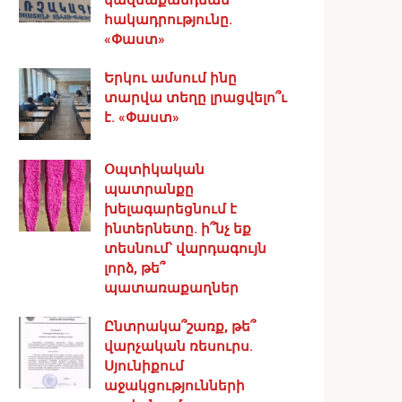
հակադրությունը.
«Փաստ»
Երկու ամսում ինը
տարվա տեղը լրացվելո՞ւ
է. «Փաստ»
Օպտիկական
պատրանքը
խելագարեցնում է
ինտերնետը. ի՞նչ եք
տեսնում՝ վարդագույն
լորձ, թե՞
պատառաքաղներ
Ընտրակա՞շառք, թե՞
վարչական ռեսուրս․
Սյունիքում
աջակցությունների