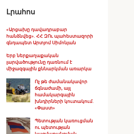
Լրահոս
«Արցախը դավադրաբար
հանձնվեց». ՀՀ ԶՈւ պահեստազորի
գնդապետ Արտյոմ Սիմոնյան
Երբ ներքաղաքական
լարվածությունը դառնում է
միջազգային քննարկման առարկա
Ոչ թե ժամանակավոր
ճգնաժամի, այլ
համակարգային
խնդիրների կուտակում.
«Փաստ»
Պետության կառուցման
ու պետության
կազմաքանդման