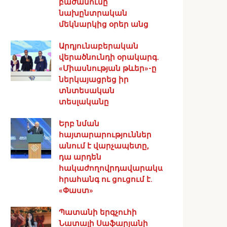
բաժանումը
նախընտրական
մեկնարկից օրեր անց
Արդյունաբերական
վերածնունդի օրակարգ․
«Միասնության թևեր»-ը
ներկայացրեց իր
տնտեսական
տեսլականը
Երբ նման
հայտարարություններ
անում է վարչապետը,
դա արդեն
հակաժողովրդավարական
հրահանգ ու ցուցում է.
«Փաստ»
Պատանի երգչուհի
Նատալի Սաֆարյանի