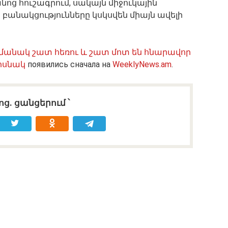
ոց հուշագրում, սակայն միջուկային
բանակցությունները կսկսվեն միայն ավելի
մանակ շատ հեռու և շատ մոտ են հնարավոր
ոսնակ
появились сначала на
WeeklyNews.am
.
ոց․ ցանցերում ՝