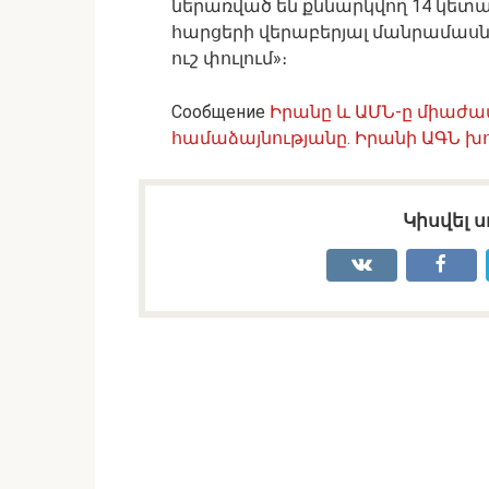
ներառված են քննարկվող 14 կետան
հարցերի վերաբերյալ մանրամասն 
ուշ փուլում»։
Сообщение
Իրանը և ԱՄՆ-ը միաժա
համաձայնությանը․ Իրանի ԱԳՆ խ
Կիսվել ս