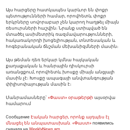
Այս հարցերը հատկապես կարևոր են փոքր
պետությունների համար, որովհետև փոքր
երկրները սովորաբար չեն կարող հաղթել միայն
ռեսուրսների հաշվին։ Նրանք ստիպված են
մտածել ասիմետրիկ ռազմավարությունների,
հակառակորդի խոցելիության, տնտեսական և
հոգեբանական ճնշման մեխանիզմների մասին։
Այս թեման դեռ երկար կմնա հայկական
քաղաքական և հանրային դիսկուրսի
առանցքում, որովհետև խոսքը միայն անցյալի
մասին չէ։ Խոսքը ապագայի անվտանգության
փիլիսոփայության մասին է։
Մանրամասները՝
«Փաստ» օրաթերթի
այսօրվա
համարում
Сообщение
Էական հարցեր, որոնք այդպես էլ
մնացել են անպատասխան. «Փաստ»
появились
сначала на
WeeklyNews.am
.