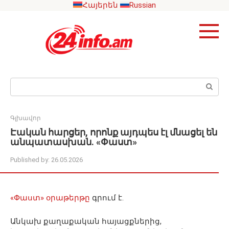
Skip
Հայերեն
Russian
to
content
Search:
Գլխավոր
Էական հարցեր, որոնք այդպես էլ մնացել են
անպատասխան. «Փաստ»
Published by:
26.05.2026
«Փաստ» օրաթերթը
գրում է.
Անկախ քաղաքական հայացքներից,