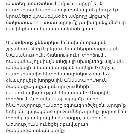
այստեղ առաջանում է մյուս հարցը՝ եթե
պատերազմն արդեն գոյաբանական բնույթ էր
կրում, եթե վտանգված էր ամբողջ Արցախի
ճակատագիրը, ապա արդյո՞ք չափազանց մեծ չէր
այդ ինքնասահմանափակման գինը։
Այս ամբողջ քննարկումը նախընտրական
շրջանում ձեռք է բերում նաև ներքաղաքական
նշանակություն։ Հանրությունը փորձում է
հասկանալ ոչ միայն անցյալի սխալները, այլ նաև
ապագայի անվտանգության մոդելը։ Ի վերջո,
պատերազմից հետո հասարակության մեջ
ձևավորվել է խորքային անվստահություն
ռազմաքաղաքական որոշումների
արդյունավետության նկատմամբ։ Մարդիկ
փորձում են հասկանալ՝ արդյո՞ք բոլոր
հնարավորությունները օգտագործվել են, արդյո՞ք
եղել են չկայացված որոշումներ, որոնք կարող էին
փոխել պատերազմի ընթացքը, և արդյո՞ք
պետությունն ունեցել է բավարար
ռազմավարական կամք։