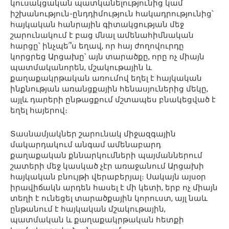
կուսակցական պատկանելությունից կամ
իշխանություն-ընդդիմություն հակադրությունից՝
հայկական հանրային գիտակցության մեջ
շարունակում է բաց մնալ ամենահիմնական
հարցը՝ ինչպե՞ս եղավ, որ հայ ժողովուրդը
կորցրեց Արցախը՝ այն տարածքը, որը ոչ միայն
պատմականորեն, մշակութային և
քաղաքակրթական առումով եղել է հայկական
ինքնության առանցքային հենասյուներից մեկը,
այլև դարերի ընթացքում մշտապես բնակեցված է
եղել հայերով։
Տասնամյակներ շարունակ միջազգային
մակարդակում անգամ ամենաբարդ
քաղաքական քննարկումների պայմաններում
շատերի մեջ կասկած չէր առաջանում Արցախի
հայկական բնույթի վերաբերյալ։ Սակայն այսօր
իրավիճակն արդեն հասել է մի կետի, երբ ոչ միայն
տեղի է ունեցել տարածքային կորուստ, այլ նաև
ընթանում է հայկական մշակութային,
պատմական և քաղաքակրթական հետքի