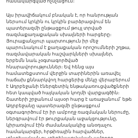
համակարգված ոչնչացում։
Այս իրավիճակում բնական է, որ հանրության
ներսում կրկին ու կրկին բարձրացվում են
պատերազմի ընթացքում թույլ տրված
ռազմաքաղաքական սխալների հարցերը։
Յուրաքանչյուր պարտություն իր մեջ
պարունակում է քաղաքական որոշումների շղթա,
ռազմավարական հաշվարկների սխալներ,
երբեմն նաև չօգտագործված
հնարավորություններ։ Եվ հենց այս
համատեքստում վերջին տարիներին առավել
հաճախ քննարկվող հարցերից մեկը վերաբերում
է Ադրբեջանի էներգետիկ ենթակառուցվածքների
հետ կապված հայկական կողմի վարքագծին։
Շատերի շրջանում այսօր հարց է առաջանում՝ եթե
Ադրբեջանը պատերազմի ընթացքում
օգտագործում էր իր ամբողջ ռազմական ներուժը,
ներգրավում էր թուրքական աջակցությունը,
կիրառվում էին ժամանակակից անօդաչու
համակարգեր, հրթիռային հարվածներ,
տնտեսական ու տեղեկատվական ամբողջ