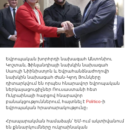
Եվրոպական խորհրդի նախագահ Անտոնիու
Կոշտան, Ֆինլանդիայի նախկին նախագահ
Սաուլի Նիինիստյոն և Եվրահանձնաժողովի
նախկին նախագահ Ժան-Կլոդ Յունկերը
դիտարկվում են որպես հնարավոր եվրոպական
ներկայացուցիչներ Ռուսաստանի հետ
Ուկրաինայի հարցով հնարավոր
բանակցություններում, հայտնել է
Politico
-ի
եվրոպական հրատարակությունը։
Հրապարակման համաձայն՝ ԵՄ-ում ակտիվանում
են քննարկումները ուկրաինական