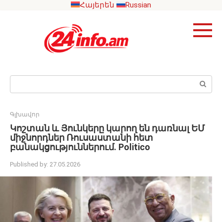
Skip
Հայերեն
Russian
to
content
Search:
Գլխավոր
Կոշտան և Յունկերը կարող են դառնալ ԵՄ
միջնորդներ Ռուսաստանի հետ
բանակցություններում․ Politico
Published by:
27.05.2026