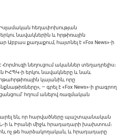
ն Իսլամական հեղափոխության
երկու նավակներին և հրթիռային
 Աբբաս քաղաքում, հայտնել է «Fox News»-ի
 Հորմուզի նեղուցում ականներ տեղադրելիս։
 են ԻՀՊԿ-ի երկու նավակները և նաև
իթահրթիռային կայանին, որը
նաթիռները», — գրել է «Fox News»-ի լրագրող
ցանցում՝ հղում անելով ռազմական
րարել են, որ հարվածները պաշտպանական
 ԱՄՆ-ի և Իրանի միջև հրադադարի խախտում։
, ոչ թե հարձակողական, և հրադադարը