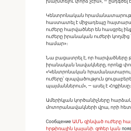
խախտելու փորձ չէին», — ընդգծել 
Կենտրոնական հրամանատարությ
հաստատել է միջադեպը հայտարար
ուժերը հարվածներ են հասցրել 
ուժերը իրանական ուժերի կողմի
համար»։
Նա բացատրել է, որ հարվածները 
իրանական նավակները, որոնք փո
«Կենտրոնական հրամանատարությ
ուժերը՝ զսպվածություն ցուցաբե
պայմաններում», — ասել է Հոքինսը
Ամերիկյան կործանիչները հարձակ
մոտորանավակների վրա, որի հետև
Сообщение
ԱՄՆ զինված ուժերը հա
հրթիռային կայանի․ զnhեր կան
появ