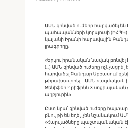
ԱՄՆ զինված ուժերը հարվածել ե
պահապանների կորպուսի (ԻՀՊԿ) 
կայանի Իրանի հարավային Բանդար
լրագրողը։
«Երկու իրանական նավակ բռնվել է
(…) ԱՄՆ զինված ուժերը ոչնչացրել
հարվածել Բանդար Աբբասում զեն
թիրախավորել է ԱՄՆ ռազմական ինք
Ջենիֆեր Գրիֆինն X սոցիալական 
աղբյուրին։
Ըստ նրա՝ զինված ուժերը հայտա
բնույթի են եղել, չեն նշանակում
«Հարվածները պաշտպանական էին