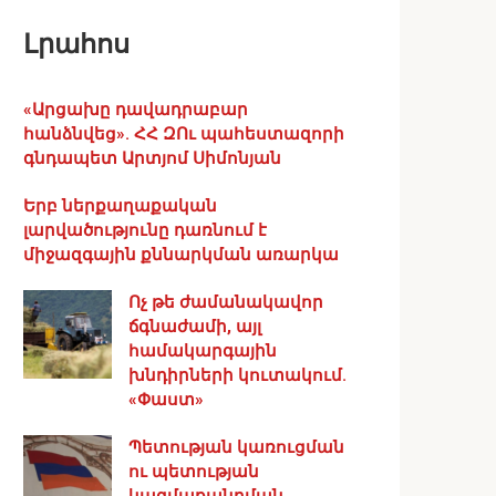
Լրահոս
«Արցախը դավադրաբար
հանձնվեց». ՀՀ ԶՈւ պահեստազորի
գնդապետ Արտյոմ Սիմոնյան
Երբ ներքաղաքական
լարվածությունը դառնում է
միջազգային քննարկման առարկա
Ոչ թե ժամանակավոր
ճգնաժամի, այլ
համակարգային
խնդիրների կուտակում.
«Փաստ»
Պետության կառուցման
ու պետության
կազմաքանդման