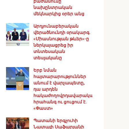
բաժանումը
նախընտրական
մեկնարկից օրեր անց
Արդյունաբերական
վերածնունդի օրակարգ․
«Միասնության թևեր»-ը
ներկայացրեց իր
տնտեսական
տեսլականը
Երբ նման
հայտարարություններ
անում է վարչապետը,
դա արդեն
հակաժողովրդավարական
հրահանգ ու ցուցում է.
«Փաստ»
Պատանի երգչուհի
Նատալի Սաֆարյանի