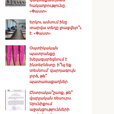
հակադրությունը.
«Փաստ»
Երկու ամսում ինը
տարվա տեղը լրացվելո՞ւ
է. «Փաստ»
Օպտիկական
պատրանքը
խելագարեցնում է
ինտերնետը. ի՞նչ եք
տեսնում՝ վարդագույն
լորձ, թե՞
պատառաքաղներ
Ընտրակա՞շառք, թե՞
վարչական ռեսուրս․
Սյունիքում
աջակցությունների