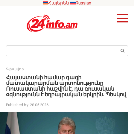
Skip
Հայերեն
Russian
to
content
Search:
Գլխավոր
Հայաստանի համար գազի
մատակարարման արտոնությունը
Ռուսաստանի հաշվին է, դա ռուսական
օգնությունն է եղբայրական երկրին. Պեսկով
Published by:
28.05.2026