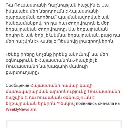
Դա Ռուսաստանի Դաշնության հաշվին է։ Սա
իսկապես մեր ներդրումն է Հայաստանի
զարգացման գործում՝ պայմանավորված այն
հանգամանքով, որ դա հայ ժողովուրդն է, մեր
եղբայրական ժողովուրդը։ Սա եղբայրական
երկիր է, այն եղել է և կմնա եղբայրական, բայց դա
մեր հաշվին է»,-ասել Է Պեսկովը լրագրողներին։
«Եկեք իրերը կոչենք իրենց անունով՝ սա մեր
օգնությունն է Հայաստանին»,-հավելել է
Ռուսաստանի նախագահի մամուլի
քարտուղարը։
Сообщение
Հայաստանի համար գազի
մատակարարման արտոնությունը Ռուսաստանի
հաշվին է, դա ռուսական օգնությունն է
եղբայրական երկրին. Պեսկով
появились сначала на
WeeklyNews.am
.