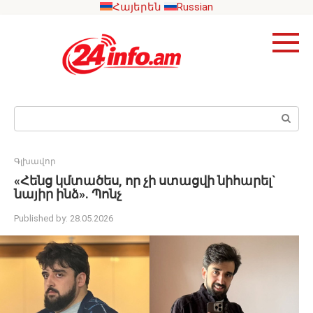
Skip
Հայերեն
Russian
to
content
Search:
Գլխավոր
«Հենց կմտածես, որ չի ստացվի նիհարել`
նայիր ինձ». Պոնչ
Published by:
28.05.2026