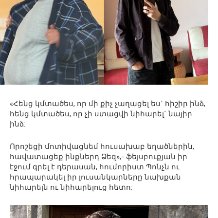
«Հենց կմտածես, որ մի քիչ չաղացել ես` հիշիր ինձ,
հենց կմտածես, որ չի ստացվի նիհարել` նայիր
ինձ:
Որոշեցի մոտիվացնեմ հուսախաբ եղածներին,
հավատացեք ինքներդ Ձեզ»,- ֆեյսբուքյան իր
էջում գրել է դերասան, հումորիստ Պոնչն ու
հրապարակել իր լուսանկարները նախքան
նիհարելն ու նիհարելուց հետո: