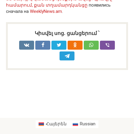
համարում, քան տղամարդկանցը
появились
сначала на
WeeklyNews.am
.
Կիսվել սոց․ ցանցերում ՝
Հայերեն
Russian