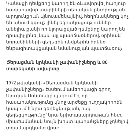
Կանացի դեմքերը կարող են ձևավորվել հարյուր
հազարավոր տարիների սեռական ընտրության
արդյունքում։ Այնուամենայնիվ, հեղինակները կոչ
են անում զգույշ լինել եզրակացություններ
անելիս, քանի որ կլորացված դեմքերը կարող են
գրավիչ լինել նաև այլ պատճառներով, օրինակ՝
նորածինների գեղեցիկ դեմքերին իրենց
ենթագիտակցական նմանության պատճառով։
Ծերացման կրկնակի չափանիշները և 80
տարեկանի ավարտը
1972 թվականի «Ծերացման կրկնակի
չափանիշները» էսսեում ամերիկացի գրող
Սյուզան Սոնտագը պնդում էր, որ
հասարակությունը կնոջ արժեքը ուղղակիորեն
կապում է նրա գեղեցկության, իսկ
գեղեցկությունը՝ նրա երիտասարդության հետ,
միաժամանակ նույն խիստ պահանջները չդնելով
տղամարդկանց վրա։