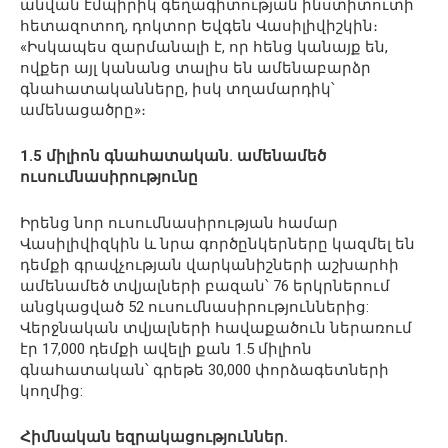
անվան էմպիրիկ գեղագիտության ինստիտուտի
հետազոտող, դոկտոր Եվգեն Վասիլիվիշկին։
«Իսկապես զարմանալի է, որ հենց կանայք են,
ովքեր այլ կանանց տալիս են ամենաբարձր
գնահատականները, իսկ տղամարդիկ՝
ամենացածրը»։
1.5 միլիոն գնահատական. ամենամեծ
ուսումնասիրությունը
Իրենց նոր ուսումնասիրության համար
Վասիլիվիզկին և նրա գործընկերները կազմել են
դեմքի գրավչության վարկանիշների աշխարհի
ամենամեծ տվյալների բազան՝ 76 երկրներում
անցկացված 52 ուսումնասիրություններից:
Վերջնական տվյալների հավաքածուն ներառում
էր 17,000 դեմքի ավելի քան 1.5 միլիոն
գնահատական՝ գրեթե 30,000 փորձագետների
կողմից:
Հիմնական եզրակացություններ.