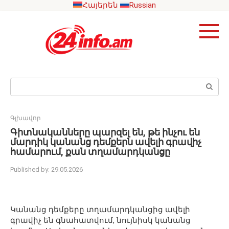
Skip
Հայերեն
Russian
to
content
Search:
Գլխավոր
Գիտնականները պարզել են, թե ինչու են
մարդիկ կանանց դեմքերն ավելի գրավիչ
համարում, քան տղամարդկանցը
Published by:
29.05.2026
Կանանց դեմքերը տղամարդկանցից ավելի
գրավիչ են գնահատվում, նույնիսկ կանանց