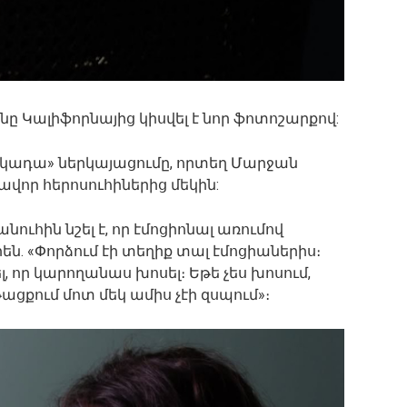
 Կալիֆորնայից կիսվել է նոր ֆոտոշարքով:
լոկադա» ներկայացումը, որտեղ Մարջան
վոր հերոսուհիներից մեկին:
սանուհին նշել է, որ էմոցիոնալ առումով
են. «Փորձում էի տեղիք տալ էմոցիաներիս։
 որ կարողանաս խոսել։ Եթե չես խոսում,
թացքում մոտ մեկ ամիս չէի զսպում»։