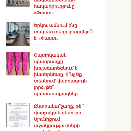
հակադրությունը.
«Փաստ»
Երկու ամսում ինը
տարվա տեղը լրացվելո՞ւ
է. «Փաստ»
Օպտիկական
պատրանքը
խելագարեցնում է
ինտերնետը. ի՞նչ եք
տեսնում՝ վարդագույն
լորձ, թե՞
պատառաքաղներ
Ընտրակա՞շառք, թե՞
վարչական ռեսուրս․
Սյունիքում
աջակցությունների