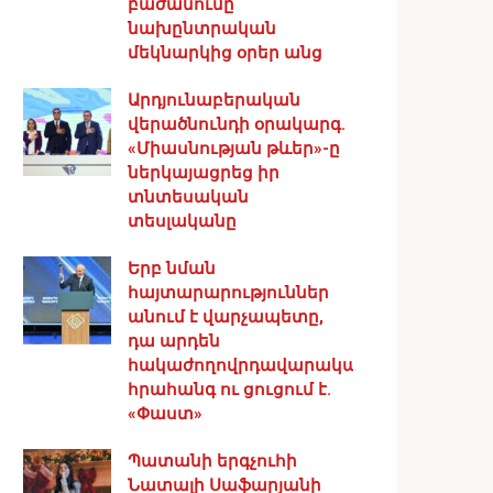
բաժանումը
նախընտրական
մեկնարկից օրեր անց
Արդյունաբերական
վերածնունդի օրակարգ․
«Միասնության թևեր»-ը
ներկայացրեց իր
տնտեսական
տեսլականը
Երբ նման
հայտարարություններ
անում է վարչապետը,
դա արդեն
հակաժողովրդավարական
հրահանգ ու ցուցում է.
«Փաստ»
Պատանի երգչուհի
Նատալի Սաֆարյանի