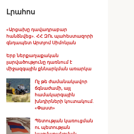
Լրահոս
«Արցախը դավադրաբար
հանձնվեց». ՀՀ ԶՈւ պահեստազորի
գնդապետ Արտյոմ Սիմոնյան
Երբ ներքաղաքական
լարվածությունը դառնում է
միջազգային քննարկման առարկա
Ոչ թե ժամանակավոր
ճգնաժամի, այլ
համակարգային
խնդիրների կուտակում.
«Փաստ»
Պետության կառուցման
ու պետության
կազմաքանդման