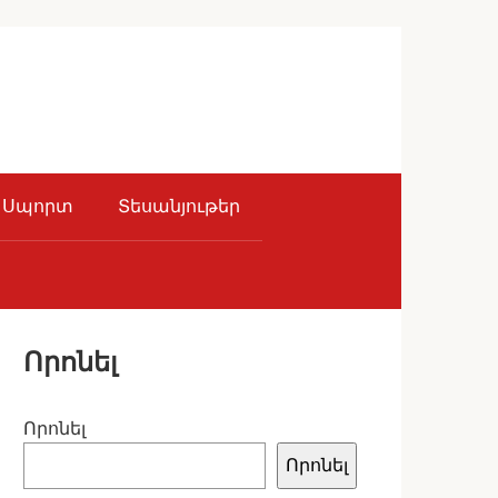
Սպորտ
Տեսանյութեր
Որոնել
Որոնել
Որոնել