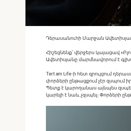
Դերասանուհի Մարջան Ավետիսյանը
Հիշեցնենք՝ վերջերս կայացավ «Բ
Ավետիսյանը մարմնավորում է գլխա
Tert.am Life-ի հետ զրույցում դերա
փորձերի ընթացքում չէր զսպում իր
Պետք է կարողանաս այնպես զսպել,
կարելի է նաև չզսպել։ Փորձերի ըն