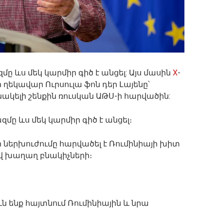
ևս մեկ կարմիր գիծ է անցել: Այս մասին
X
-
 ղեկավար Ուրսուլա ֆոն դեր Լայենը՝
ակելի շենքին ռուսկան ԱԹՍ-ի հարվածին:
ը ևս մեկ կարմիր գիծ է անցել։
 ներխուժումը հարվածել է Ռումինիայի խիտ
վ խաղաղ բնակիչների։
 ենք հայտնում Ռումինիային և նրա