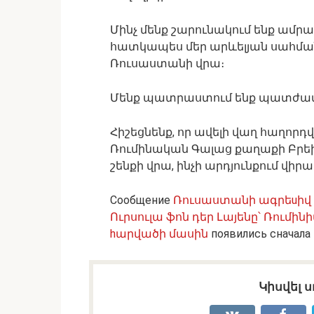
Մինչ մենք շարունակում ենք ամրա
հատկապես մեր արևելյան սահմանի
Ռուսաստանի վրա։
Մենք պատրաստում ենք պատժամիջո
Հիշեցնենք, որ ավելի վաղ հաղորդվե
Ռումինական Գալաց քաղաքի Բրեի
շենքի վրա, ինչի արդյունքում վիր
Сообщение
Ռուսաստանի ագրեuիվ պ
Ուրսուլա ֆոն դեր Լայենը՝ Ռումին
hարվածի մասին
появились сначала
Կիսվել ս