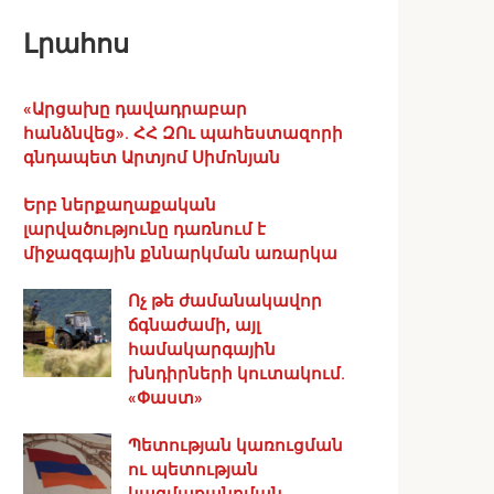
Լրահոս
«Արցախը դավադրաբար
հանձնվեց». ՀՀ ԶՈւ պահեստազորի
գնդապետ Արտյոմ Սիմոնյան
Երբ ներքաղաքական
լարվածությունը դառնում է
միջազգային քննարկման առարկա
Ոչ թե ժամանակավոր
ճգնաժամի, այլ
համակարգային
խնդիրների կուտակում.
«Փաստ»
Պետության կառուցման
ու պետության
կազմաքանդման