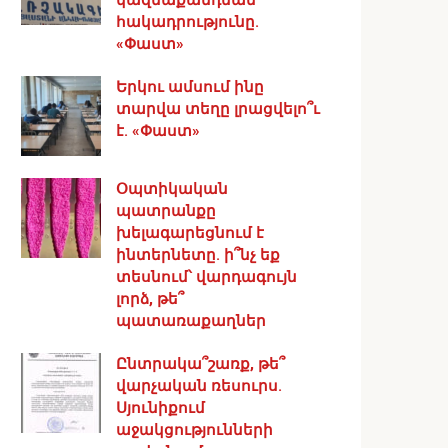
հակադրությունը.
«Փաստ»
Երկու ամսում ինը
տարվա տեղը լրացվելո՞ւ
է. «Փաստ»
Օպտիկական
պատրանքը
խելագարեցնում է
ինտերնետը. ի՞նչ եք
տեսնում՝ վարդագույն
լորձ, թե՞
պատառաքաղներ
Ընտրակա՞շառք, թե՞
վարչական ռեսուրս․
Սյունիքում
աջակցությունների