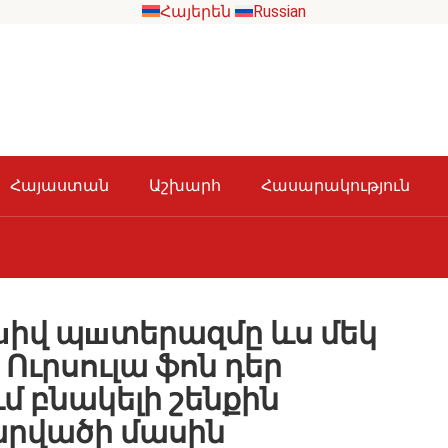
Հայերեն
Russian
Հայաստան
Աշխարհ
Հասարակություն
իվ պшտերազմը ևս մեկ
 Ուրսուլա ֆոն դեր
ւմ բնակելի շենքին
արվածի մասին