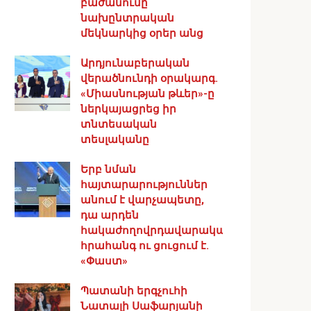
բաժանումը
նախընտրական
մեկնարկից օրեր անց
Արդյունաբերական
վերածնունդի օրակարգ․
«Միասնության թևեր»-ը
ներկայացրեց իր
տնտեսական
տեսլականը
Երբ նման
հայտարարություններ
անում է վարչապետը,
դա արդեն
հակաժողովրդավարական
հրահանգ ու ցուցում է.
«Փաստ»
Պատանի երգչուհի
Նատալի Սաֆարյանի