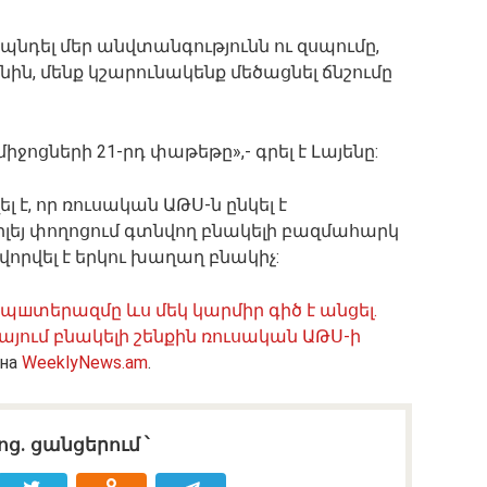
պնդել մեր անվտանգությունն ու զսպումը,
ն, մենք կշարունակենք մեծացնել ճնշումը
ցների 21-րդ փաթեթը»,- գրել է Լայենը:
լ է, որ ռուսական ԱԹՍ-ն ընկել է
լեյ փողոցում գտնվող բնակելի բազմահարկ
ավորվել է երկու խաղաղ բնակիչ:
шտերազմը ևս մեկ կարմիր գիծ է անցել.
իայում բնակելի շենքին ռուսական ԱԹՍ-ի
 на
WeeklyNews.am
.
ոց․ ցանցերում ՝