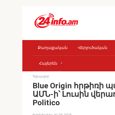
Skip
to
content
Քաղաքական
Վերլուծական
Հայերեն
Գլխավոր
Blue Origin հրթիռի 
ԱՄՆ-ի՝ Լուսին վեր
Politico
Published by:
31.05.2026