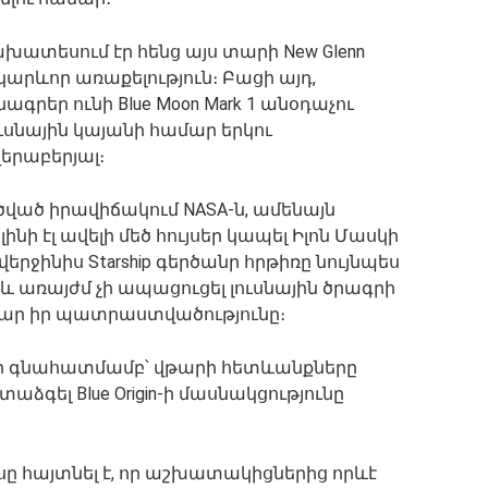
 նախատեսում էր հենց այս տարի New Glenn
կարևոր առաքելություն։ Բացի այդ,
ագրեր ունի Blue Moon Mark 1 անօդաչու
ւսնային կայանի համար երկու
երաբերյալ։
ծված իրավիճակում NASA-ն, ամենայն
ի էլ ավելի մեծ հույսեր կապել Իլոն Մասկի
վերջինիս Starship գերծանր հրթիռը նույնպես
 և առայժմ չի ապացուցել լուսնային ծրագրի
մար իր պատրաստվածությունը։
ի գնահատմամբ՝ վթարի հետևանքները
ձգել Blue Origin-ի մասնակցությունը
սը հայտնել է, որ աշխատակիցներից որևէ