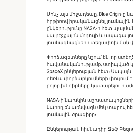
Մինչ այս միջադեպը, Blue Origin-ը
հրթիռով իրականացնել լուսնային 
ընկերությունը NASA-ի հետ պայման
վայրէջքային մոդուլի և ապագա լո
լուսնագնացների տեղափոխման վ
Փորձագետները նշում են, որ ստեղ
հավանականությամբ, ստիպված կլին
SpaceX ընկերության հետ։ Սակայն 
դեռևս փորձարկումների փուլում է
բոլոր խնդիրները կատարելու հա
NASA-ի նախկին աշխատակիցներ
կարող են առնվազն մեկ տարով հետա
լուսնային ծրագիրը։
Ընկերության հիմնադիր Ջեֆ Բեզո