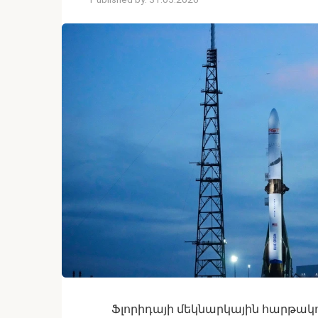
Ֆլորիդայի մեկնարկային հարթակում