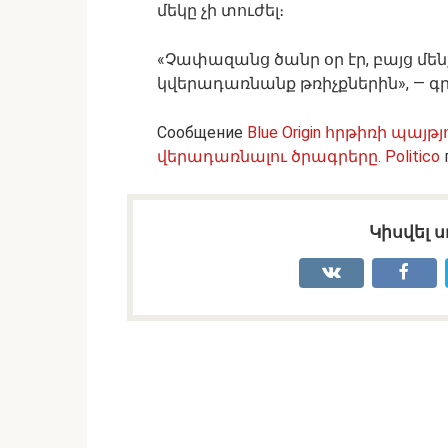
մեկը չի տուժել։
«Չափազանց ծանր օր էր, բայց մե
կվերադառնանք թռիչքներին», — գրե
Сообщение
Blue Origin հրթիռի պայթ
վերադառնալու ծրագրերը․ Politico
Կիսվել ս