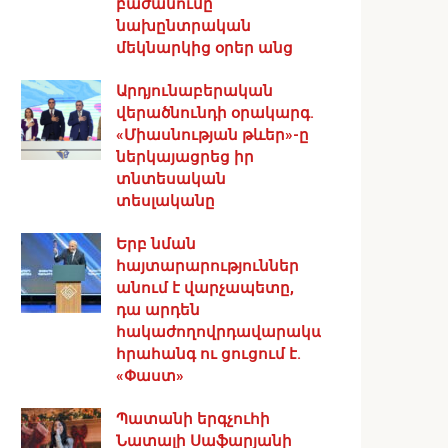
բաժանումը
նախընտրական
մեկնարկից օրեր անց
Արդյունաբերական
վերածնունդի օրակարգ․
«Միասնության թևեր»-ը
ներկայացրեց իր
տնտեսական
տեսլականը
Երբ նման
հայտարարություններ
անում է վարչապետը,
դա արդեն
հակաժողովրդավարական
հրահանգ ու ցուցում է.
«Փաստ»
Պատանի երգչուհի
Նատալի Սաֆարյանի