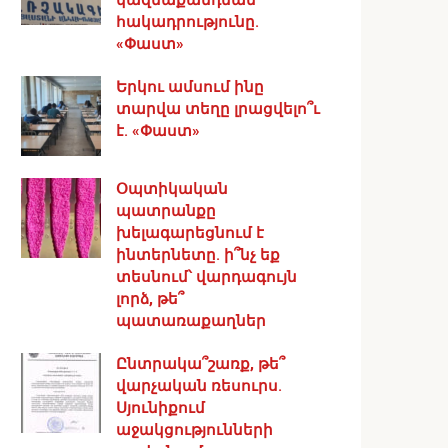
հակադրությունը.
«Փաստ»
Երկու ամսում ինը
տարվա տեղը լրացվելո՞ւ
է. «Փաստ»
Օպտիկական
պատրանքը
խելագարեցնում է
ինտերնետը. ի՞նչ եք
տեսնում՝ վարդագույն
լորձ, թե՞
պատառաքաղներ
Ընտրակա՞շառք, թե՞
վարչական ռեսուրս․
Սյունիքում
աջակցությունների