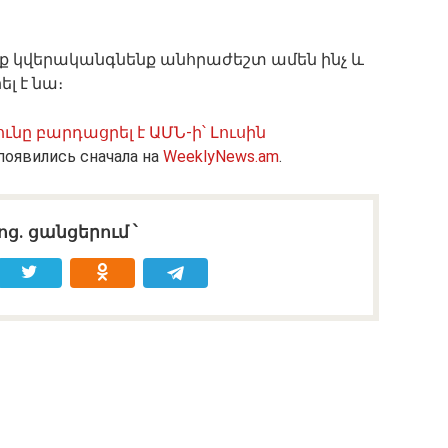
նք կվերականգնենք անհրաժեշտ ամեն ինչ և
լ է նա։
յունը բարդացրել է ԱՄՆ-ի՝ Լուսին
появились сначала на
WeeklyNews.am
.
ոց․ ցանցերում ՝