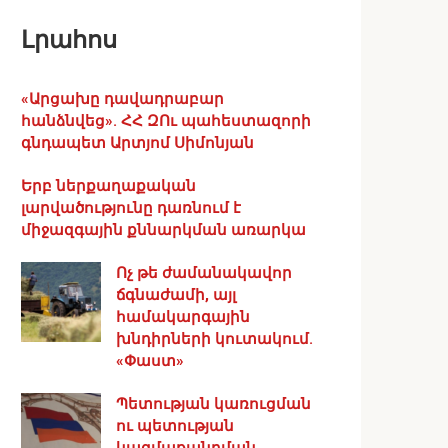
Լրահոս
«Արցախը դավադրաբար
հանձնվեց». ՀՀ ԶՈւ պահեստազորի
գնդապետ Արտյոմ Սիմոնյան
Երբ ներքաղաքական
լարվածությունը դառնում է
միջազգային քննարկման առարկա
Ոչ թե ժամանակավոր
ճգնաժամի, այլ
համակարգային
խնդիրների կուտակում.
«Փաստ»
Պետության կառուցման
ու պետության
կազմաքանդման