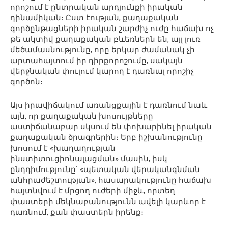
որոշում է ընտրական արդյունքի իրական
դինամիկան։ Ըստ էության, քաղաքական
գործընթացների իրական շարժիչ ուժը հաճախ ոչ
թե ակտիվ քաղաքական բևեռներն են, այլ լուռ
մեծամասնությունը, որը երկար ժամանակ չի
արտահայտում իր դիրքորոշումը, սակայն
վերջնական փուլում կարող է դառնալ որոշիչ
գործոն։
Այս իրավիճակում առանցքային է դառնում նաև
այն, որ քաղաքական խոսույթները
աստիճանաբար սկսում են փոխարինել իրական
քաղաքական ծրագրերին։ Երբ իշխանությունը
խոսում է «խաղաղության
ինստիտուցիոնալացման» մասին, իսկ
ընդդիմությունը՝ «պետական վերականգնման
անհրաժեշտության», հասարակությունը հաճախ
հայտնվում է մրցող ուժերի միջև, որտեղ
փաստերի մեկնաբանությունն ավելի կարևոր է
դառնում, քան փաստերն իրենք։