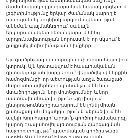
է լեգիտիմության աստիճանական մաշումը։
Ժամանակակից քաղաքական համակարգերում
լեգիտիմությունը երկար ժամանակ կարող է
պահպանվել նույնիսկ արդյունավետության
անկման պայմաններում, սակայն
երկարաժամկետ հեռանկարում հենց
արդյունավետության կորուստն է, որ սկսում է
քայքայել լեգիտիմության հիմքերը։
Այս գործընթացը սովորաբար չի արտահայտվում
կտրուկ։ Այն կուտակվում է հասարակական
գիտակցության խորքերում՝ վերածվելով ներքին
համոզմունքի, որ պետության առջև ծառացած
մարտահրավերները պահանջում են նոր
մտածողություն, նոր մոտեցումներ և նոր
պատասխանատվություն։ Այդ փուլում
ընտրությունները դադարում են լինել միայն
քաղաքական մրցակցություն և վերածվում են
ավելի խոր հարցի՝ արդյո՞ք գործող համակարգը
կարող է ապահովել պետության զարգացման
հաջորդ փուլը, թե՞ պատմական գործընթացն
արդեն ձևավորում է նոր քաղաքական