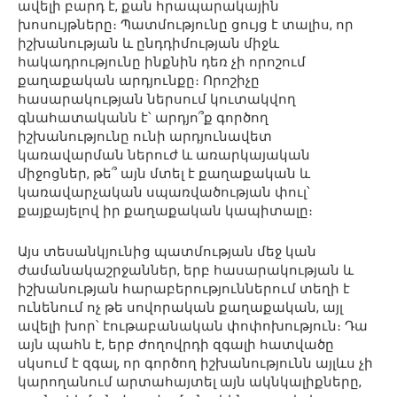
ավելի բարդ է, քան հրապարակային
խոսույթները։ Պատմությունը ցույց է տալիս, որ
իշխանության և ընդդիմության միջև
հակադրությունը ինքնին դեռ չի որոշում
քաղաքական արդյունքը։ Որոշիչը
հասարակության ներսում կուտակվող
գնահատականն է՝ արդյո՞ք գործող
իշխանությունը ունի արդյունավետ
կառավարման ներուժ և առարկայական
միջոցներ, թե՞ այն մտել է քաղաքական և
կառավարչական սպառվածության փուլ՝
քայքայելով իր քաղաքական կապիտալը։
Այս տեսանկյունից պատմության մեջ կան
ժամանակաշրջաններ, երբ հասարակության և
իշխանության հարաբերություններում տեղի է
ունենում ոչ թե սովորական քաղաքական, այլ
ավելի խոր՝ էութաբանական փոփոխություն։ Դա
այն պահն է, երբ ժողովրդի զգալի հատվածը
սկսում է զգալ, որ գործող իշխանությունն այլևս չի
կարողանում արտահայտել այն ակնկալիքները,