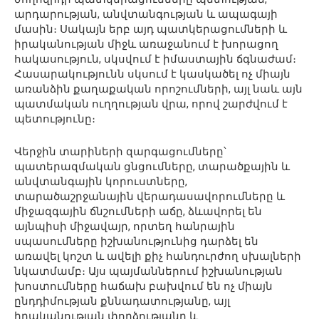
արդարության, անվտանգության և ապագայի
մասին։ Սակայն երբ այդ պատկերացումների և
իրականության միջև առաջանում է խորացող
հակասություն, սկսվում է իմաստային ճգնաժամ։
Հասարակությունն սկսում է կասկածել ոչ միայն
առանձին քաղաքական որոշումների, այլ նաև այն
պատմական ուղղության վրա, որով շարժվում է
պետությունը։
Վերջին տարիների զարգացումները՝
պատերազմական ցնցումները, տարածքային և
անվտանգային կորուստները,
տարածաշրջանային վերադասավորումները և
միջազգային ճնշումների աճը, ձևավորել են
այնպիսի միջավայր, որտեղ հանրային
սպասումները իշխանությունից դարձել են
առավել կոշտ և ավելի քիչ հանդուրժող սխալների
նկատմամբ։ Այս պայմաններում իշխանության
խոստումները հաճախ բախվում են ոչ միայն
ընդդիմության քննադատությանը, այլ
իրականության փորձությանը և