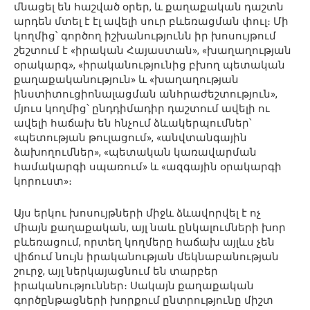
մնացել են հաշված օրեր, և քաղաքական դաշտն
արդեն մտել է էլ ավելի սուր բևեռացման փուլ։ Մի
կողմից՝ գործող իշխանությունն իր խոսույթում
շեշտում է «իրական Հայաստան», «խաղաղության
օրակարգ», «իրականությունից բխող պետական
քաղաքականություն» և «խաղաղության
ինստիտուցիոնալացման անհրաժեշտություն»,
մյուս կողմից՝ ընդդիմադիր դաշտում ավելի ու
ավելի հաճախ են հնչում ձևակերպումներ՝
«պետության թուլացում», «անվտանգային
ձախողումներ», «պետական կառավարման
համակարգի սպառում» և «ազգային օրակարգի
կորուստ»։
Այս երկու խոսույթների միջև ձևավորվել է ոչ
միայն քաղաքական, այլ նաև ընկալումների խոր
բևեռացում, որտեղ կողմերը հաճախ այլևս չեն
վիճում նույն իրականության մեկնաբանության
շուրջ, այլ ներկայացնում են տարբեր
իրականություններ։ Սակայն քաղաքական
գործընթացների խորքում ընտրությունը միշտ