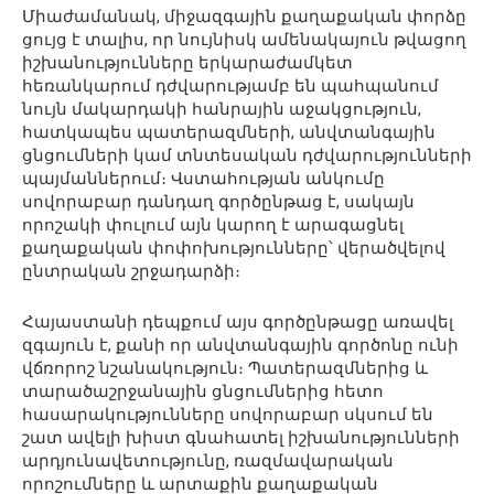
Միաժամանակ, միջազգային քաղաքական փորձը
ցույց է տալիս, որ նույնիսկ ամենակայուն թվացող
իշխանությունները երկարաժամկետ
հեռանկարում դժվարությամբ են պահպանում
նույն մակարդակի հանրային աջակցություն,
հատկապես պատերազմների, անվտանգային
ցնցումների կամ տնտեսական դժվարությունների
պայմաններում։ Վստահության անկումը
սովորաբար դանդաղ գործընթաց է, սակայն
որոշակի փուլում այն կարող է արագացնել
քաղաքական փոփոխությունները՝ վերածվելով
ընտրական շրջադարձի։
Հայաստանի դեպքում այս գործընթացը առավել
զգայուն է, քանի որ անվտանգային գործոնը ունի
վճռորոշ նշանակություն։ Պատերազմներից և
տարածաշրջանային ցնցումներից հետո
հասարակությունները սովորաբար սկսում են
շատ ավելի խիստ գնահատել իշխանությունների
արդյունավետությունը, ռազմավարական
որոշումները և արտաքին քաղաքական