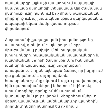
համակարգը այլևս չի ապահովում ապագայի
նկատմամբ վստահելի տեսլական։ Այդ ժամանակ
ընտրությունը դառնում է ոչ միայն քաղաքական
դիրքորոշում, այլ նաև պետության զարգացման և
ապագայի նկատմամբ վստահության
վերանայում։
Հայաստանի քաղաքական իրականությունը,
այսպիսով, գտնվում է այն փուլում, երբ
միաժամանակ բախվում են քաղաքական
խոսույթները, հասարակական սպասումները և
պատմական փորձի ծանրությունը։ Իսկ նման
պահերին պատմությունը սովորաբար
արագանում է ոչ թե այն պատճառով, որ ինչոր ուժ
դա ցանկանում է, այլ որովհետև
հասարակությունը սկսում է այլևս չբավարարվել
հին պատասխաններով և ձգտում է փնտրել
առաջնորդներ, որոնք ունեն պետական
կառավարման լուրջ փորձ և ձեռքբերումներ։ Ի
վերջո, պատմության ամենակարևոր պահերին
ժողովուրդները ընտրում են ոչ միայն