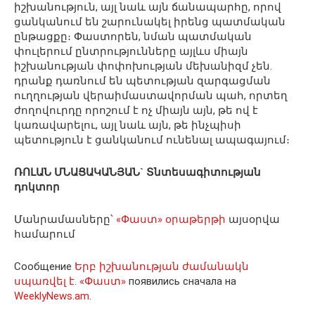
իշխանություն, այլ նաև այն ճանապարհը, որով
ցանկանում են շարունակել իրենց պատմական
ընթացքը։ Փաստորեն, նման պատմական
փուլերում ընտրությունները այլևս միայն
իշխանության փոփոխության մեխանիզմ չեն.
դրանք դառնում են պետության զարգացման
ուղղության վերաիմաստավորման պահ, որտեղ
ժողովուրդը որոշում է ոչ միայն այն, թե ով է
կառավարելու, այլ նաև այն, թե ինչպիսի
պետություն է ցանկանում ունենալ ապագայում։
ՌՈԼԱՆ ՄՆԱՑԱԿԱՆՅԱՆ` Տնտեսագիտության
դոկտոր
Մանրամասները՝
«Փաստ» օրաթերթի
այսօրվա
համարում
Сообщение
Երբ իշխանության ժամանակն
սպառվել է. «Փաստ»
появились сначала на
WeeklyNews.am
.