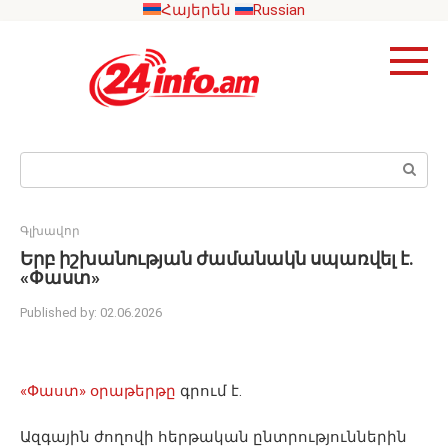
Skip
Հայերեն
Russian
to
content
Search:
Գլխավոր
Երբ իշխանության ժամանակն սպառվել է.
«Փաստ»
Published by:
02.06.2026
«Փաստ» օրաթերթը
գրում է.
Ազգային ժողովի հերթական ընտրություններին