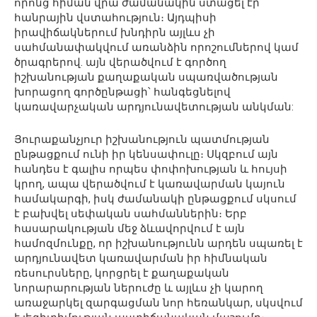
որոնց հիման վրա ժամանակին ստացել էր
հանրային վստահություն։ Այդպիսի
իրավիճակներում խնդիրն այլևս չի
սահմանափակվում առանձին որոշումներով կամ
ծրագրերով. այն վերածվում է գործող
իշխանության քաղաքական սպառվածության
խորացող գործընթացի՝ հանգեցնելով
կառավարչական արդյունավետության անկման:
Յուրաքանչյուր իշխանություն պատմության
ընթացքում ունի իր կենսափուլը։ Սկզբում այն
հանդես է գալիս որպես փոփոխության և հույսի
կրող, ապա վերածվում է կառավարման կայուն
համակարգի, իսկ ժամանակի ընթացքում սկսում
է բախվել սեփական սահմաններին։ Երբ
հասարակության մեջ ձևավորվում է այն
համոզմունքը, որ իշխանությունն արդեն սպառել է
արդյունավետ կառավարման իր հիմնական
ռեսուրսները, կորցրել է քաղաքական
նորարարության ներուժը և այլևս չի կարող
առաջարկել զարգացման նոր հեռանկար, սկսվում