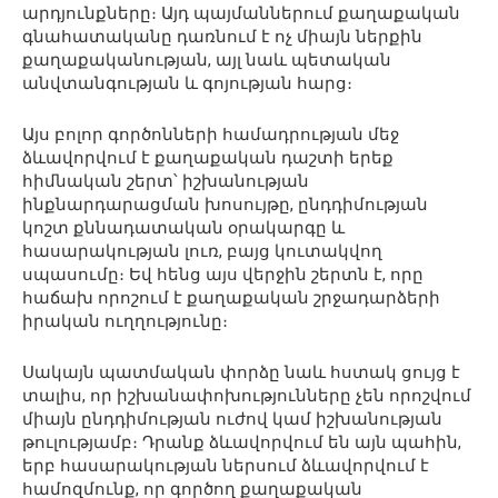
արդյունքները։ Այդ պայմաններում քաղաքական
գնահատականը դառնում է ոչ միայն ներքին
քաղաքականության, այլ նաև պետական
անվտանգության և գոյության հարց։
Այս բոլոր գործոնների համադրության մեջ
ձևավորվում է քաղաքական դաշտի երեք
հիմնական շերտ՝ իշխանության
ինքնարդարացման խոսույթը, ընդդիմության
կոշտ քննադատական օրակարգը և
հասարակության լուռ, բայց կուտակվող
սպասումը։ Եվ հենց այս վերջին շերտն է, որը
հաճախ որոշում է քաղաքական շրջադարձերի
իրական ուղղությունը։
Սակայն պատմական փորձը նաև հստակ ցույց է
տալիս, որ իշխանափոխությունները չեն որոշվում
միայն ընդդիմության ուժով կամ իշխանության
թուլությամբ։ Դրանք ձևավորվում են այն պահին,
երբ հասարակության ներսում ձևավորվում է
համոզմունք, որ գործող քաղաքական