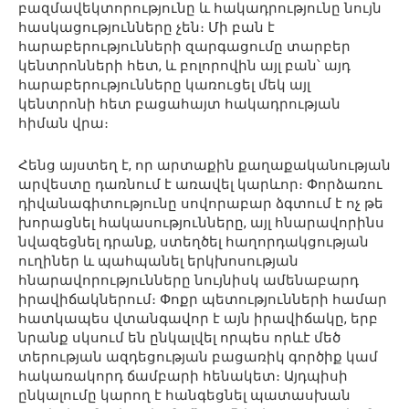
բազմավեկտորությունը և հակադրությունը նույն
հասկացությունները չեն։ Մի բան է
հարաբերությունների զարգացումը տարբեր
կենտրոնների հետ, և բոլորովին այլ բան՝ այդ
հարաբերությունները կառուցել մեկ այլ
կենտրոնի հետ բացահայտ հակադրության
հիման վրա։
Հենց այստեղ է, որ արտաքին քաղաքականության
արվեստը դառնում է առավել կարևոր։ Փորձառու
դիվանագիտությունը սովորաբար ձգտում է ոչ թե
խորացնել հակասությունները, այլ հնարավորինս
նվազեցնել դրանք, ստեղծել հաղորդակցության
ուղիներ և պահպանել երկխոսության
հնարավորությունները նույնիսկ ամենաբարդ
իրավիճակներում։ Փոքր պետությունների համար
հատկապես վտանգավոր է այն իրավիճակը, երբ
նրանք սկսում են ընկալվել որպես որևէ մեծ
տերության ազդեցության բացառիկ գործիք կամ
հակառակորդ ճամբարի հենակետ։ Այդպիսի
ընկալումը կարող է հանգեցնել պատասխան