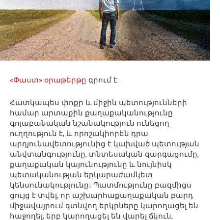
«Փաստ» օրաթերթը
գրում է.
Հատկապես փոքր և միջին պետությունների
համար արտաքին քաղաքականությունը
գոյաբանական նշանակություն ունեցող
ուղղություն է, և որոշակիորեն դրա
արդյունավետությունից է կախված պետության
անվտանգությունը, տնտեսական զարգացումը,
քաղաքական կայունությունը և նույնիսկ
պետականության երկարաժամկետ
կենսունակությունը։ Պատմությունը բազմիցս
ցույց է տվել, որ աշխարհաքաղաքական բարդ
միջավայրում գտնվող երկրները կարողացել են
հաջողել, երբ կարողացել են վարել ճկուն,