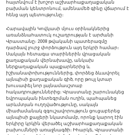
հայտնվում է խոշոր աշխարհաքաղաքական
բախման կենտրոնում, ամենամեծ գինը վճարում է
հենց այդ պետությունը։
Հարավային Կովկասի մյուս օրինակներից
առանձնահատուկ ուշադրության է արժանի
Վրաստանը։ 2008 թվականի պատերազմը
դարձավ լուրջ փորձություն այդ երկրի համար։
Սակայն հետագա տարիներին վրացական
քաղաքական վերնախավը, անկախ
ներքաղաքական պայքարներից և
իշխանափոխություններից, փորձեց ձևավորել
այնպիսի քաղաքական գիծ, որը թույլ կտար
խուսափել նոր լայնամասշտաբ
հակադրություններից։ Վրաստանը շարունակեց
եվրոպական ինտեգրման ուղին, պահպանեց
արևմտյան ուղղվածությունը, սակայն
միաժամանակ զգուշավորություն ցուցաբերեց
այնպիսի քայլերի նկատմամբ, որոնք կարող էին
երկիրը կրկին վերածել աշխարհաքաղաքական
բախումների առաջնագծի։ Իհարկե, Վրաստանի