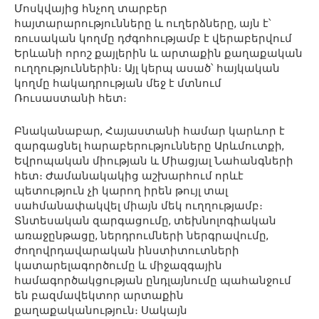
Մոսկվայից հնչող տարբեր
հայտարարությունները և ուղերձները, այն է՝
ռուսական կողմը դժգոհությամբ է վերաբերվում
Երևանի որոշ քայլերին և արտաքին քաղաքական
ուղղություններին։ Այլ կերպ ասած՝ հայկական
կողմը հակադրության մեջ է մտնում
Ռուսաստանի հետ։
Բնականաբար, Հայաստանի համար կարևոր է
զարգացնել հարաբերությունները Արևմուտքի,
Եվրոպական միության և Միացյալ Նահանգների
հետ։ Ժամանակակից աշխարհում որևէ
պետություն չի կարող իրեն թույլ տալ
սահմանափակվել միայն մեկ ուղղությամբ։
Տնտեսական զարգացումը, տեխնոլոգիական
առաջընթացը, ներդրումների ներգրավումը,
ժողովրդավարական ինստիտուտների
կատարելագործումը և միջազգային
համագործակցության ընդլայնումը պահանջում
են բազմավեկտոր արտաքին
քաղաքականություն։ Սակայն