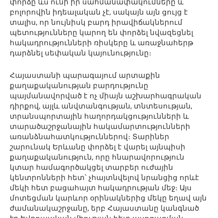
փորձը ևս ունի իր սահմանափակումները և
բոլորովին իդեալական չէ, սակայն այն ցույց է
տալիս, որ նույնիսկ բարդ իրավիճակներում
պետությունները կարող են փորձել նվազեցնել
հակադրությունների ռիսկերը և առաջնահերթ
դարձնել սեփական կայունությունը։
Հայաստանի պարագայում արտաքին
քաղաքականության բարդությունը
պայմանավորված է ոչ միայն աշխարհագրական
դիրքով, այլև անվտանգության, տնտեսության,
տրանսպորտային հաղորդակցությունների և
տարածաշրջանային հակամարտությունների
առանձնահատկություններով։ Տարիներ
շարունակ Երևանը փորձել է վարել այնպիսի
քաղաքականություն, որը հնարավորություն
կտար համագործակցել տարբեր ուժային
կենտրոնների հետ՝ չհայտնվելով նրանցից որևէ
մեկի հետ բացահայտ հակադրության մեջ։ Այս
մոտեցման կարևոր օրինակներից մեկը եղավ այն
ժամանակաշրջանը, երբ Հայաստանը կանգնած