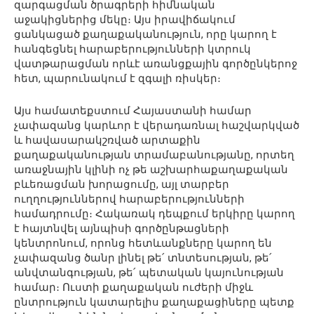
զարգացման ծրագրերի հիմնական
աջակիցներից մեկը։ Այս իրավիճակում
ցանկացած քաղաքականություն, որը կարող է
հանգեցնել հարաբերությունների կտրուկ
վատթարացման որևէ առանցքային գործընկերոջ
հետ, պարունակում է զգալի ռիսկեր։
Այս համատեքստում Հայաստանի համար
չափազանց կարևոր է վերադառնալ հաշվարկված
և հավասարակշռված արտաքին
քաղաքականության տրամաբանությանը, որտեղ
առաջնային կլինի ոչ թե աշխարհաքաղաքական
բևեռացման խորացումը, այլ տարբեր
ուղղություններով հարաբերությունների
համադրումը։ Հակառակ դեպքում երկիրը կարող
է հայտնվել այնպիսի գործընթացների
կենտրոնում, որոնց հետևանքները կարող են
չափազանց ծանր լինել թե՛ տնտեսության, թե՛
անվտանգության, թե՛ պետական կայունության
համար։ Ուստի քաղաքական ուժերի միջև
ընտրություն կատարելիս քաղաքացիները պետք