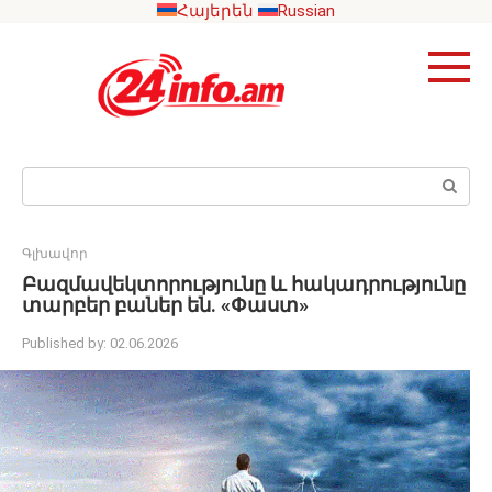
Skip
Հայերեն
Russian
to
content
Search:
Գլխավոր
Բազմավեկտորությունը և հակադրությունը
տարբեր բաներ են. «Փաստ»
Published by:
02.06.2026