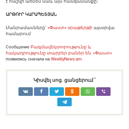
է հաշվի առնեն նաև այս հանգամանքը։
ԱՐԹՈՒՐ ԿԱՐԱՊԵՏՅԱՆ
Մանրամասները՝
«Փաստ» օրաթերթի
այսօրվա
համարում
Сообщение
Բազմավեկտորությունը և
հակադրությունը տարբեր բաներ են. «Փաստ»
появились сначала на
WeeklyNews.am
.
Կիսվել սոց․ ցանցերում ՝