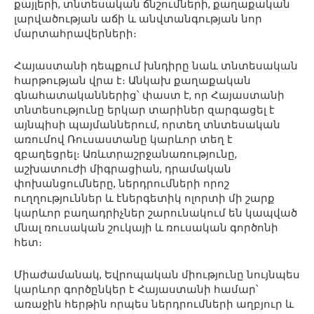
քայլերի, տնտեսական ճնշումների, քաղաքական
լարվածության աճի և անվտանգության նոր
մարտահրավերների։
Հայաստանի դեպքում խնդիրը նաև տնտեսական
հարթության վրա է։ Անկախ քաղաքական
գնահատականներից՝ փաստ է, որ Հայաստանի
տնտեսությունը երկար տարիներ զարգացել է
այնպիսի պայմաններում, որտեղ տնտեսական
առումով Ռուսաստանը կարևոր տեղ է
զբաղեցրել։ Առևտրաշրջանառությունը,
աշխատուժի միգրացիան, դրամական
փոխանցումները, ներդրումների որոշ
ուղղություններ և էներգետիկ ոլորտի մի շարք
կարևոր բաղադրիչներ շարունակում են կապված
մնալ ռուսական շուկայի և ռուսական գործոնի
հետ։
Միաժամանակ, Եվրոպական միությունը նույնպես
կարևոր գործընկեր է Հայաստանի համար՝
առաջին հերթին որպես ներդրումների աղբյուր և