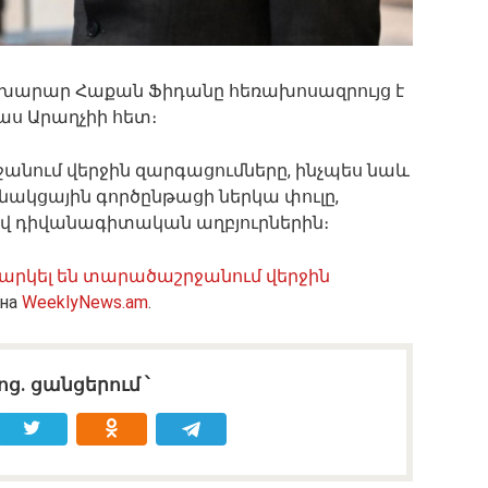
ախարար Հաքան Ֆիդանը հեռախոսազրույց է
բաս Արաղչիի հետ։
անում վերջին զարգացումները, ինչպես նաև
նակցային գործընթացի ներկա փուլը,
նելով դիվանագիտական աղբյուրներին։
նարկել են տարածաշրջանում վերջին
 на
WeeklyNews.am
.
ոց․ ցանցերում ՝