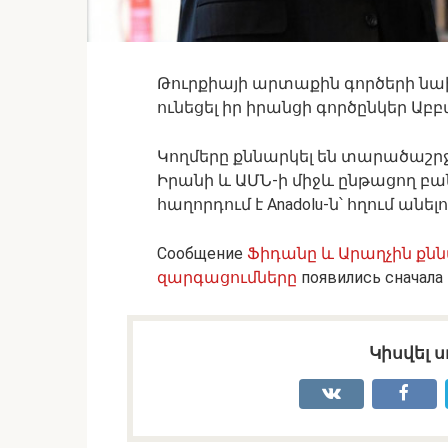
Թուրքիայի արտաքին գործերի ն
ունեցել իր իրանցի գործընկեր Աբ
Կողմերը քննարկել են տարածաշրջ
Իրանի և ԱՄՆ-ի միջև ընթացող բա
հաղորդում է Anadolu-ն՝ հղում ա
Сообщение
Ֆիդանը և Արաղչին քն
զարգացումները
появились сначала
Կիսվել ս