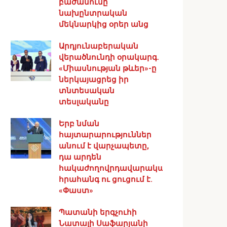
բաժանումը
նախընտրական
մեկնարկից օրեր անց
Արդյունաբերական
վերածնունդի օրակարգ․
«Միասնության թևեր»-ը
ներկայացրեց իր
տնտեսական
տեսլականը
Երբ նման
հայտարարություններ
անում է վարչապետը,
դա արդեն
հակաժողովրդավարական
հրահանգ ու ցուցում է.
«Փաստ»
Պատանի երգչուհի
Նատալի Սաֆարյանի