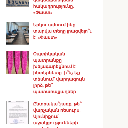
հակադրությունը.
«Փաստ»
Երկու ամսում ինը
տարվա տեղը լրացվելո՞ւ
է. «Փաստ»
Օպտիկական
պատրանքը
խելագարեցնում է
ինտերնետը. ի՞նչ եք
տեսնում՝ վարդագույն
լորձ, թե՞
պատառաքաղներ
Ընտրակա՞շառք, թե՞
վարչական ռեսուրս․
Սյունիքում
աջակցությունների