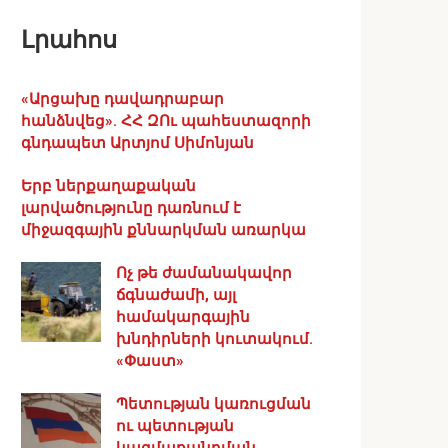
Լրահոս
«Արցախը դավադրաբար
հանձնվեց». ՀՀ ԶՈւ պահեստազորի
գնդապետ Արտյոմ Սիմոնյան
Երբ ներքաղաքական
լարվածությունը դառնում է
միջազգային քննարկման առարկա
Ոչ թե ժամանակավոր
ճգնաժամի, այլ
համակարգային
խնդիրների կուտակում.
«Փաստ»
Պետության կառուցման
ու պետության
կազմաքանդման