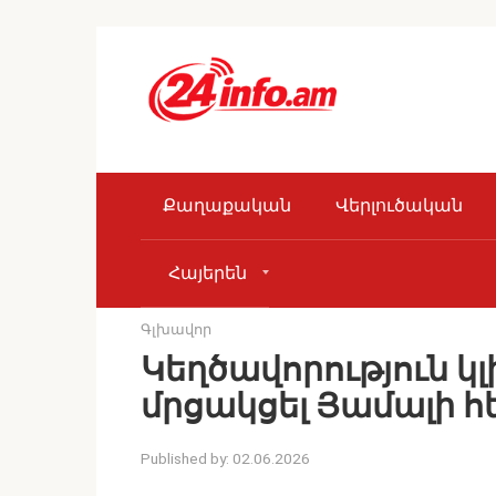
Skip
to
content
Քաղաքական
Վերլուծական
Հայերեն
Գլխավոր
Կեղծավորություն կլ
մրցակցել Յամալի հ
Published by:
02.06.2026