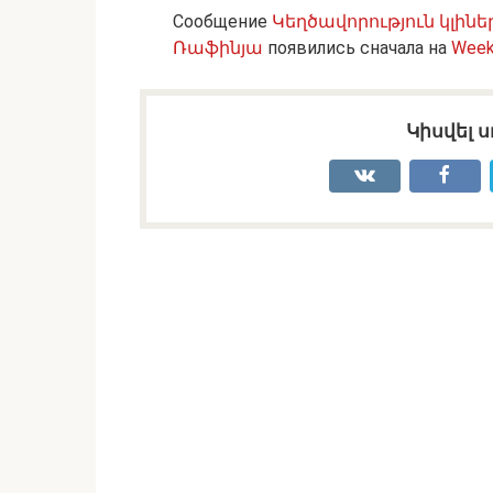
Сообщение
Կեղծավորություն կլինե
Ռաֆինյա
появились сначала на
Week
Կիսվել ս