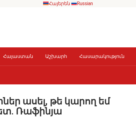
Հայերեն
Russian
Հայաստան
Աշխարհ
Հասարակություն
իներ ասել, թե կարող եմ
ետ․ Ռաֆինյա