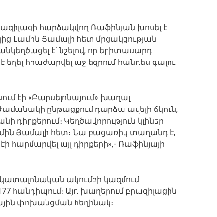
ազիլացի հարձակվող Ռաֆինյան խոսել է
ից Լամին Յամալի հետ մրցակցության
նկեղծացել է՝ նշելով, որ երիտասարդ
ղել հրաժարվել աջ եզրում հանդես գալու
ում էի «Բարսելոնայում» խաղալ
ժամանակի ընթացքում դարձա ավելի ճկուն,
անի դիրքերում։ Կեղծավորություն կլիներ
Լամին Յամալի հետ։ Նա բացառիկ տաղանդ է,
ի հարմարվել այլ դիրքերի»,- Ռաֆինյայի
ն կատալոնական ակումբի կազմում
177 հանդիպում։ Այդ խաղերում բրազիլացին
ոլային փոխանցման հեղինակ։