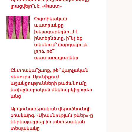
լրացվելո՞ւ է. «Փաստ»
Օպտիկական
պատրանքը
խելագարեցնում է
ինտերնետը. ի՞նչ եք
տեսնում՝ վարդագույն
լորձ, թե՞
պատառաքաղներ
Ընտրակա՞շառք, թե՞ վարչական
ռեսուրս․ Սյունիքում
աջակցությունների բաժանումը
նախընտրական մեկնարկից օրեր
անց
Արդյունաբերական վերածնունդի
օրակարգ․ «Միասնության թևեր»-ը
ներկայացրեց իր տնտեսական
տեսլականը