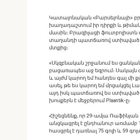
Կատալոնական «Բարսելոնայի» բր
խաղադաշտում իր դիրքի և թիմակ
մասին։ Բրազիլացի ֆուտբոլիստն ա
տաղանդի պատճառով ստիպված է ե
մտքից։
«Սկզբնական շրջանում ես ցանկան
բացառապես աջ եզրում։ Սակայն 
և այժմ կարող եմ հանդես գալ մի ք
ասել, թե ես կարող եմ մրցակցել 
այդ իսկ պատճառով ես ստիպված է
խոսքերն է մեջբերում Plaantik-ը։
Հիշեցնենք, որ 29-ամյա Ռաֆինյա
անցկացրել է ընդհանուր առմամբ 
հասցրել է դառնալ 75 գոլի և 59 գ