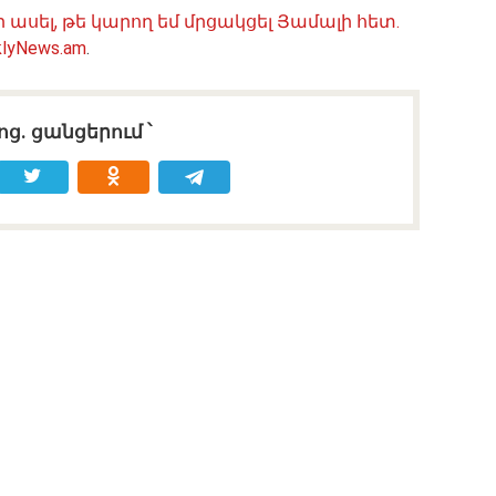
ր ասել, թե կարող եմ մրցակցել Յամալի հետ․
lyNews.am
.
ոց․ ցանցերում ՝