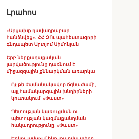
Լրահոս
«Արցախը դավադրաբար
հանձնվեց». ՀՀ ԶՈւ պահեստազորի
գնդապետ Արտյոմ Սիմոնյան
Երբ ներքաղաքական
լարվածությունը դառնում է
միջազգային քննարկման առարկա
Ոչ թե ժամանակավոր ճգնաժամի,
այլ համակարգային խնդիրների
կուտակում. «Փաստ»
Պետության կառուցման ու
պետության կազմաքանդման
հակադրությունը. «Փաստ»
Երկու ամսում ինը տարվա տեղը