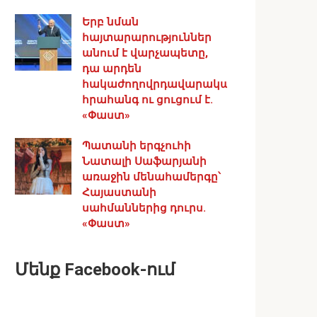
Երբ նման
հայտարարություններ
անում է վարչապետը,
դա արդեն
հակաժողովրդավարական
հրահանգ ու ցուցում է.
«Փաստ»
Պատանի երգչուհի
Նատալի Սաֆարյանի
առաջին մենահամերգը՝
Հայաստանի
սահմաններից դուրս.
«Փաստ»
Մենք Facebook-ում